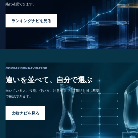
緒に確認できます。
ランキングナビを見る
COMPARISON NAVIGATOR
違いを並べて、自分で選ぶ
向いている人、役割、使い方、注意点まで、2商品を同じ基準
で確認できます。
比較ナビを見る