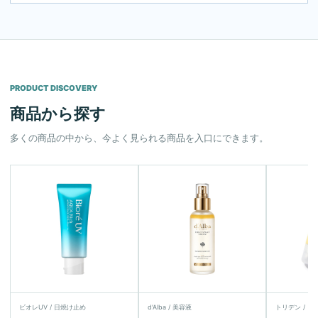
PRODUCT DISCOVERY
商品から探す
多くの商品の中から、今よく見られる商品を入口にできます。
ビオレUV / 日焼け止め
d'Alba / 美容液
トリデン / 