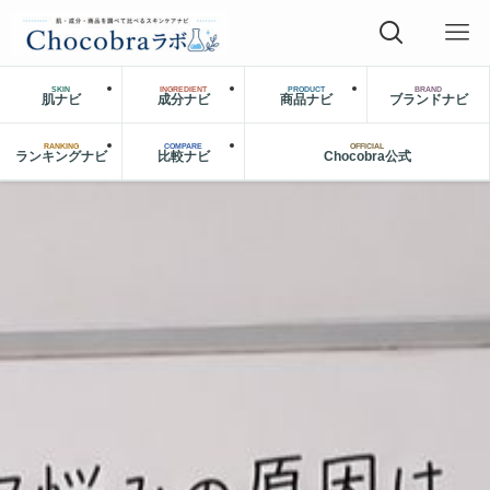
SKIN
INGREDIENT
PRODUCT
BRAND
肌ナビ
成分ナビ
商品ナビ
ブランドナビ
RANKING
COMPARE
OFFICIAL
ランキングナビ
比較ナビ
Chocobra公式