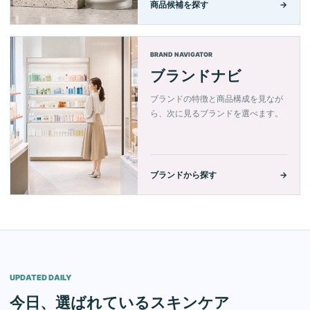
商品候補を探す
→
BRAND NAVIGATOR
ブランドナビ
ブランドの特徴と商品構成を見なが
ら、次に見るブランドを選べます。
ブランドから探す
→
UPDATED DAILY
今日、選ばれているスキンケア