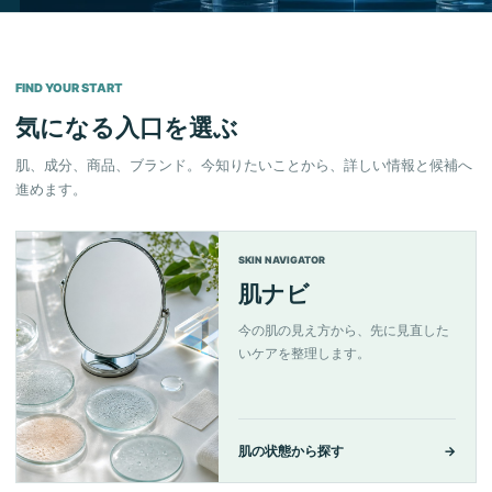
FIND YOUR START
気になる入口を選ぶ
肌、成分、商品、ブランド。今知りたいことから、詳しい情報と候補へ
進めます。
SKIN NAVIGATOR
肌ナビ
今の肌の見え方から、先に見直した
いケアを整理します。
肌の状態から探す
→