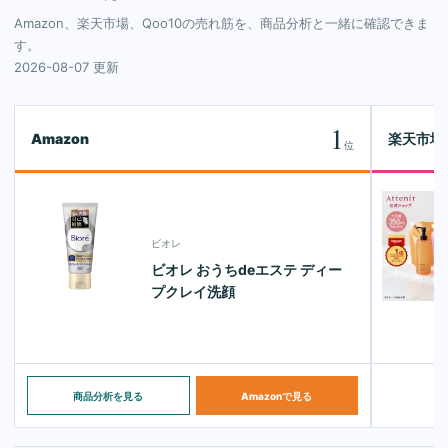
Amazon、楽天市場、Qoo10の売れ筋を、商品分析と一緒に確認できま
す。
2026-08-07 更新
1
Amazon
楽天市場
位
ビオレ
ビオレ おうちdeエステ ディー
プクレイ洗顔
商品分析を見る
Amazonで見る