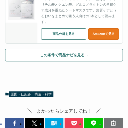
リチル酸とクエン酸、グルコノラクトンの角質ケ
ア成分を重ねたシートマスクです。角質ケアとう
るおいをまとめて狙う人向けの1本として読みま
す。
商品分析を見る
Amazonで見る
この条件で商品ナビを見る
→
原因・仕組み
構造・科学
よかったらシェアしてね！