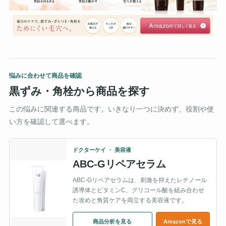
悩みに合わせて商品を確認
黒ずみ・角栓から商品を探す
この悩みに関連する商品です。いきなり一つに決めず、役割や使
い方を確認して選べます。
ドクターケイ ・ 美容液
ABC-Gリペアセラム
ABC-Gリペアセラムは、刺激を抑えたレチノール
誘導体とビタミンC、グリコール酸を組み合わせ
た攻めと角質ケアを両立する美容液です。
商品分析を見る
Amazonで見る