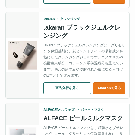
.akaran ・ クレンジング
.akaran ブラックジェルクレ
ンジング
.akaran ブラックジェルクレンジングは、グリセリ
ンを保湿基剤に、炭とベントナイトの吸着成分を
核にしたクレンジングジェルです。コメエキスや
発酵由来成分、コラーゲン系保湿成分も重ねてい
ます。毛穴の黒ずみや皮脂汚れが気になる人向け
の1本として読みます。
商品分析を見る
Amazonで見る
ALFACE(オルフェス) ・ パック・マスク
ALFACE ピールミルクマスク
ALFACE ピールミルクマスクは、精製水とブチレ
ングリコール、グリセリンの保湿基盤を核に、サ