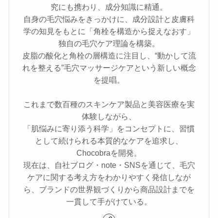
究にも携わり、成分知識に精通。
自身の毛穴悩みをきっかけに、成分設計と皮膚科
学の知見をもとに「角栓を構造から捉えなおす」
独自の毛穴ケア理論を構築。
皮脂の酸化と角栓の層構造に注目し、“動かして流
れを整える”毛穴マッサージケアという新しい概念
を提唱。
これまで数百種のスキンケア製品と美容医療を実
体験しながら、
「肌悩みに寄り添う科学」をコンセプトに、習慣
として続けられる本質的なケアを追求し、
Chocobraを開発。
現在は、自社ブログ・note・SNSを通じて、毛穴
ケアに関する考え方をわかりやすく発信しなが
ら、ブランドの世界観づくりから商品設計までを
一貫して手がけている。