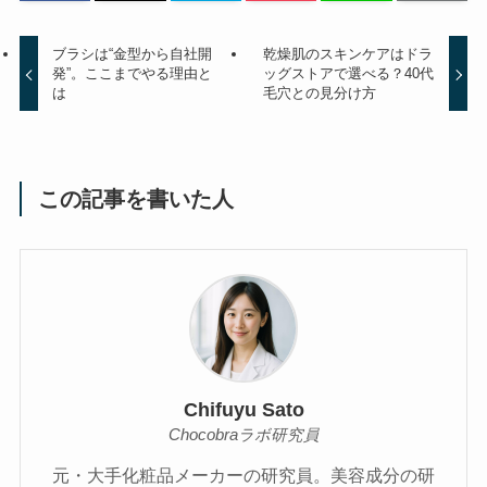
ブラシは“金型から自社開
乾燥肌のスキンケアはドラ
発”。ここまでやる理由と
ッグストアで選べる？40代
は
毛穴との見分け方
この記事を書いた人
Chifuyu Sato
Chocobraラボ研究員
元・大手化粧品メーカーの研究員。美容成分の研