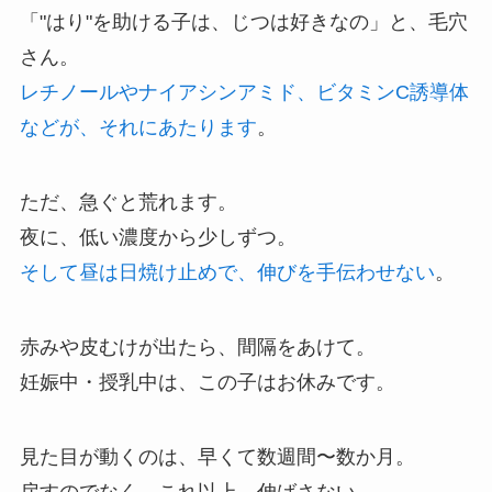
「"はり"を助ける子は、じつは好きなの」と、毛穴
さん。
レチノールやナイアシンアミド、ビタミンC誘導体
などが、それにあたります
。
ただ、急ぐと荒れます。
夜に、低い濃度から少しずつ。
そして昼は日焼け止めで、伸びを手伝わせない
。
赤みや皮むけが出たら、間隔をあけて。
妊娠中・授乳中は、この子はお休みです。
見た目が動くのは、早くて数週間〜数か月。
戻すのでなく、これ以上、伸ばさない。