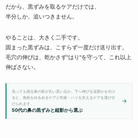
だから、黒ずみを取るケアだけでは、
半分しか、追いつきません。
やることは、大きく二手です。
固まった黒ずみは、こすらず一度だけ送り出す。
毛穴の伸びは、乾かさず"はり"を守って、これ以上
伸ばさない。
洗っても残る鼻の影が丸い黒い点か、下へ伸びる涙形かを分け
ると、角栓をゆるめるケアと乾燥・ハリを支えるケアを選び分
→
けられます。
50代の鼻の黒ずみと縦影から選ぶ