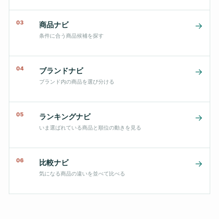
03
商品ナビ
→
条件に合う商品候補を探す
04
ブランドナビ
→
ブランド内の商品を選び分ける
05
ランキングナビ
→
いま選ばれている商品と順位の動きを見る
06
比較ナビ
→
気になる商品の違いを並べて比べる