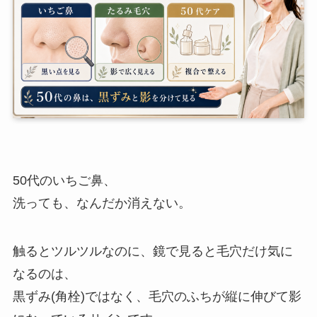
50代のいちご鼻、
洗っても、なんだか消えない。
触るとツルツルなのに、鏡で見ると毛穴だけ気に
なるのは、
黒ずみ(角栓)ではなく、毛穴のふちが縦に伸びて影