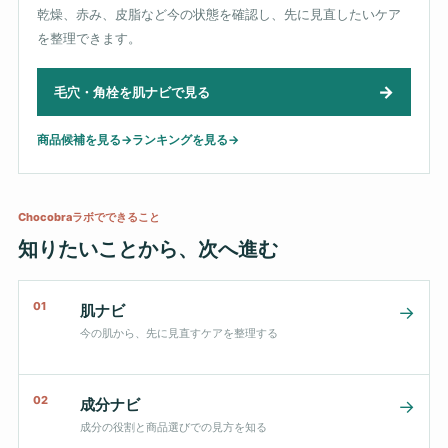
乾燥、赤み、皮脂など今の状態を確認し、先に見直したいケア
を整理できます。
→
毛穴・角栓を肌ナビで見る
商品候補を見る
→
ランキングを見る
→
Chocobraラボでできること
知りたいことから、次へ進む
01
肌ナビ
→
今の肌から、先に見直すケアを整理する
02
成分ナビ
→
成分の役割と商品選びでの見方を知る