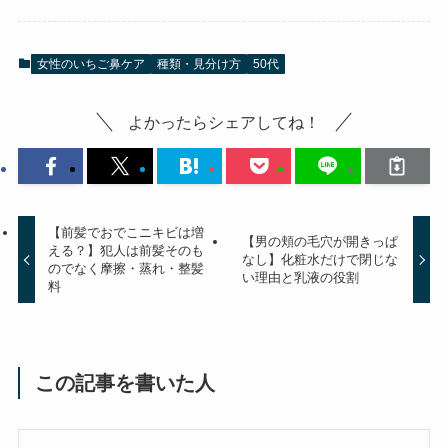
女性のいちご鼻ケア
種類・見分け方
50代
よかったらシェアしてね！
【前髪でおでこニキビは増
【男の頬の毛穴が開きっぱ
える？】犯人は前髪そのも
なし】化粧水だけで閉じな
のでなく摩擦・蒸れ・整髪
い理由と乳液の役割
料
この記事を書いた人