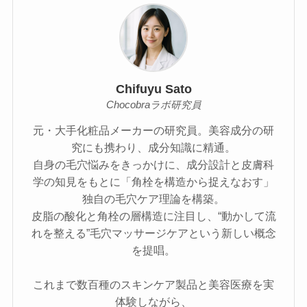
Chifuyu Sato
Chocobraラボ研究員
元・大手化粧品メーカーの研究員。美容成分の研
究にも携わり、成分知識に精通。
自身の毛穴悩みをきっかけに、成分設計と皮膚科
学の知見をもとに「角栓を構造から捉えなおす」
独自の毛穴ケア理論を構築。
皮脂の酸化と角栓の層構造に注目し、“動かして流
れを整える”毛穴マッサージケアという新しい概念
を提唱。
これまで数百種のスキンケア製品と美容医療を実
体験しながら、