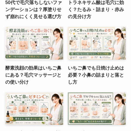
50代で毛穴落ちしないファ
トラネキサム酸は毛穴に効
ンデーションは？厚塗りせ
く？たるみ・詰まり・赤み
ず崩れにくく見せる選び方
の見分け方
酵素洗顔の効果はいちご鼻
いちご鼻でも日焼け止めは
にある？毛穴マッサージと
必要？小鼻の詰まりと落と
の使い分け
し方