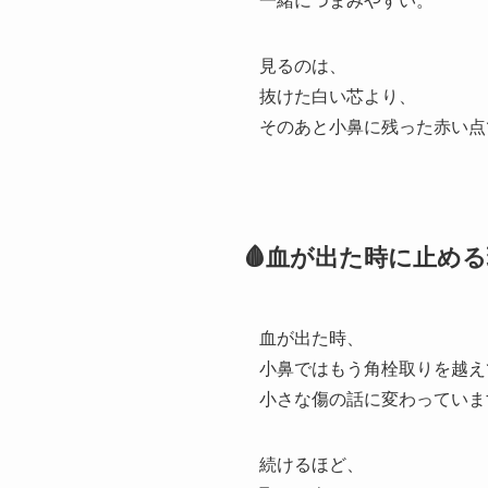
一緒につまみやすい。
見るのは、
抜けた白い芯より、
そのあと小鼻に残った赤い点
🩸血が出た時に止め
血が出た時、
小鼻ではもう角栓取りを越え
小さな傷の話に変わっていま
続けるほど、