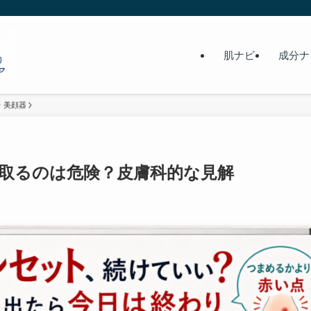
肌ナビ
成分ナ
・美顔器
取るのは危険？皮膚科的な見解