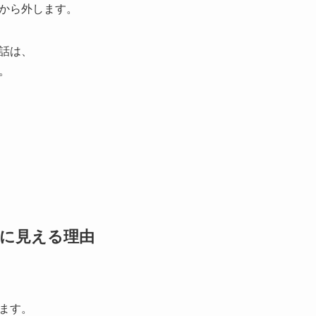
から外します。
話は、
。
うに見える理由
ます。