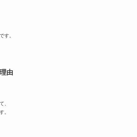
です。
る理由
て、
す。