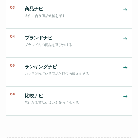
03
商品ナビ
→
条件に合う商品候補を探す
04
ブランドナビ
→
ブランド内の商品を選び分ける
05
ランキングナビ
→
いま選ばれている商品と順位の動きを見る
06
比較ナビ
→
気になる商品の違いを並べて比べる