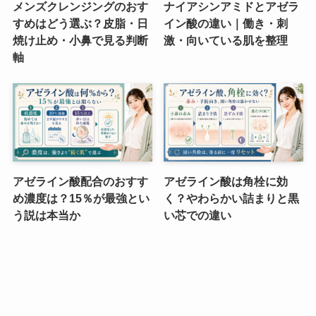
メンズクレンジングのおす
ナイアシンアミドとアゼラ
すめはどう選ぶ？皮脂・日
イン酸の違い｜働き・刺
焼け止め・小鼻で見る判断
激・向いている肌を整理
軸
アゼライン酸配合のおすす
アゼライン酸は角栓に効
め濃度は？15％が最強とい
く？やわらかい詰まりと黒
う説は本当か
い芯での違い