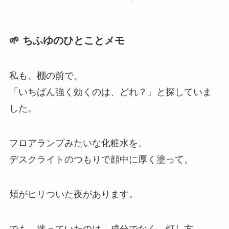
🌱 ちふゆのひとことメモ
私も、棚の前で、
「いちばん強く効くのは、どれ？」と探していま
した。
フロアランプみたいな化粧水を、
デスクライトのつもりで顔中に厚く塗って。
頬がヒリついた夜があります。
でも、迷っていたのは、成分でなく、灯し方。