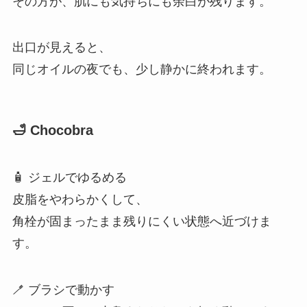
その方が、肌にも気持ちにも余白が残ります。
出口が見えると、
同じオイルの夜でも、少し静かに終われます。
🛁 Chocobra
🧴 ジェルでゆるめる
皮脂をやわらかくして、
角栓が固まったまま残りにくい状態へ近づけま
す。
🪥 ブラシで動かす