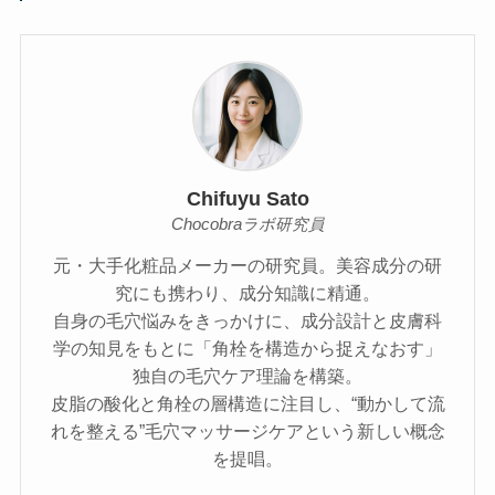
Chifuyu Sato
Chocobraラボ研究員
元・大手化粧品メーカーの研究員。美容成分の研
究にも携わり、成分知識に精通。
自身の毛穴悩みをきっかけに、成分設計と皮膚科
学の知見をもとに「角栓を構造から捉えなおす」
独自の毛穴ケア理論を構築。
皮脂の酸化と角栓の層構造に注目し、“動かして流
れを整える”毛穴マッサージケアという新しい概念
を提唱。