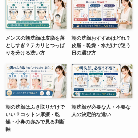
メンズの朝洗顔は皮脂を落
朝の洗顔おすすめはどれ？
としすぎ？テカリとつっぱ
皮脂・乾燥・水だけで迷う
りを分ける洗い方
日の選び方
朝の洗顔はふき取りだけで
朝洗顔が必要な人・不要な
いい？コットン摩擦・乾
人の決定的な違い
燥・小鼻の赤みで見る判断
軸