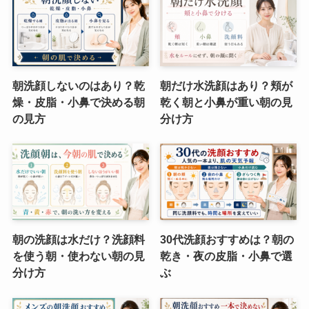
朝洗顔しないのはあり？乾
朝だけ水洗顔はあり？頬が
燥・皮脂・小鼻で決める朝
乾く朝と小鼻が重い朝の見
の見方
分け方
朝の洗顔は水だけ？洗顔料
30代洗顔おすすめは？朝の
を使う朝・使わない朝の見
乾き・夜の皮脂・小鼻で選
分け方
ぶ