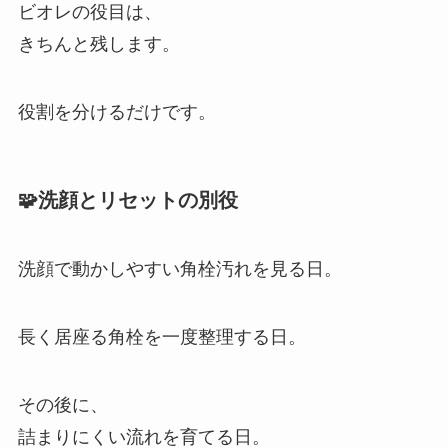
ビオレの役目は、
きちんと残します。
役割を分けるだけです。
🧩洗顔とリセットの別役
洗顔で動かしやすい角栓汚れを見る日。
長く居座る角栓を一度整理する日。
その後に、
詰まりにくい流れを育てる日。