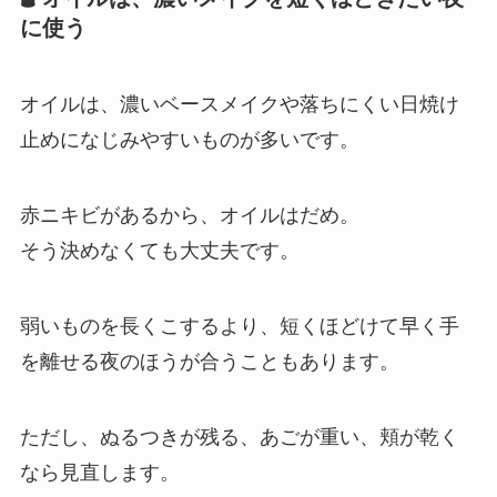
に使う
オイルは、濃いベースメイクや落ちにくい日焼け
止めになじみやすいものが多いです。
赤ニキビがあるから、オイルはだめ。
そう決めなくても大丈夫です。
弱いものを長くこするより、短くほどけて早く手
を離せる夜のほうが合うこともあります。
ただし、ぬるつきが残る、あごが重い、頬が乾く
なら見直します。