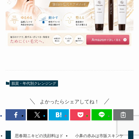
肌質・年代別クレンジング
よかったらシェアしてね！
思春期ニキビの洗顔料はド
小鼻の赤みは市販スキンケ