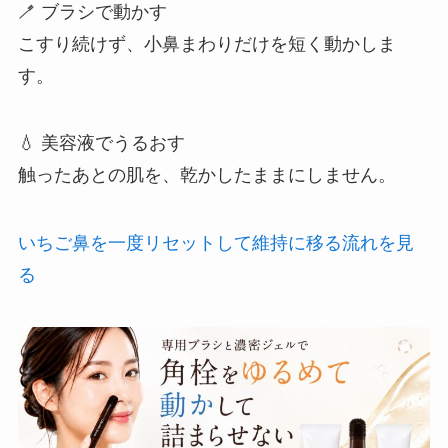
🪥 ブラシで動かす
こすり続けず、小鼻まわりだけを短く動かしま
す。
💧 美容液でうるおす
触ったあとの肌を、乾かしたままにしません。
いちご鼻を一度リセットして維持に移る流れを見
る