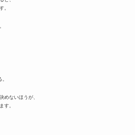
す。
。
る。
決めないほうが、
ます。