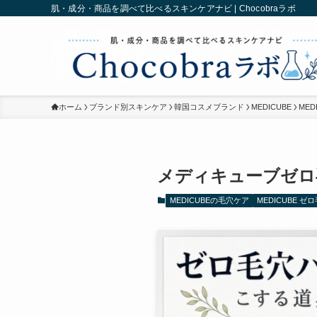
肌・成分・商品を調べて比べるスキンケアナビ | Chocobraラボ
ホーム
ブランド別スキンケア
韓国コスメブランド
MEDICUBE
MED
メディキューブゼロ
MEDICUBEの毛穴ケア
MEDICUBE ゼ