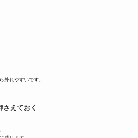
ら外れやすいです。
ず押さえておく
、
に感じます。