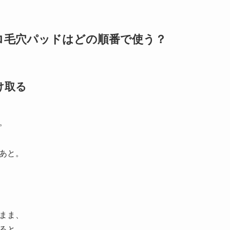
ゼロ毛穴パッドはどの順番で使う？
け取る
。
あと。
まま、
ると、