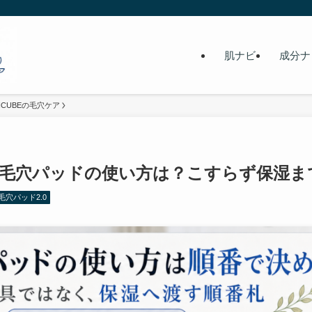
肌ナビ
成分ナ
ICUBEの毛穴ケア
毛穴パッドの使い方は？こすらず保湿ま
ロ毛穴パッド2.0