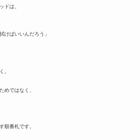
ッドは、
拭けばいいんだろう」
く。
ためではなく、
す順番札です。