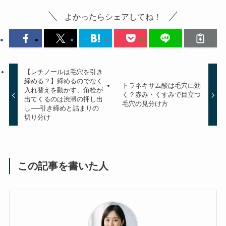
よかったらシェアしてね！
【レチノールは毛穴を引き
締める？】締めるのでなく
トラネキサム酸は毛穴に効
入れ替えを動かす、角栓が
く？赤み・くすみで目立つ
出てくるのは渋滞の押し出
毛穴の見分け方
し──引き締めと詰まりの
切り分け
この記事を書いた人