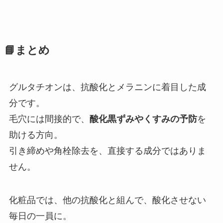
📘まとめ
グルタチオンは、抗酸化とメラニンに着目した成
分です。
毛穴には間接的で、
酸化黒ずみやくすみの予防
を
助ける方向。
引き締めや角栓除去を、直接する成分ではありま
せん。
化粧品では、他の抗酸化と組んで、酸化させない
毎日の一員に。