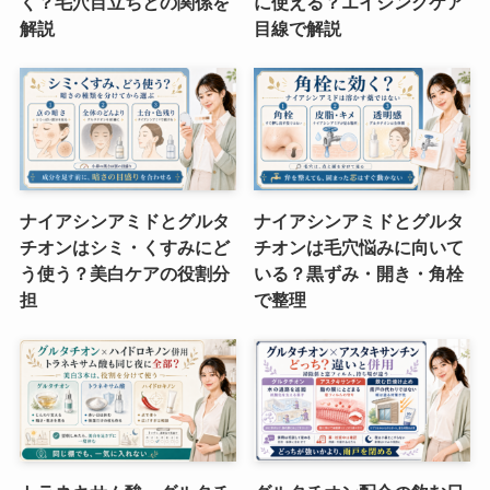
く？毛穴目立ちとの関係を
に使える？エイジングケア
解説
目線で解説
ナイアシンアミドとグルタ
ナイアシンアミドとグルタ
チオンはシミ・くすみにど
チオンは毛穴悩みに向いて
う使う？美白ケアの役割分
いる？黒ずみ・開き・角栓
担
で整理