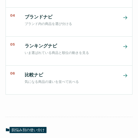
04
ブランドナビ
→
ブランド内の商品を選び分ける
05
ランキングナビ
→
いま選ばれている商品と順位の動きを見る
06
比較ナビ
→
気になる商品の違いを並べて比べる
肌悩み別の使い分け