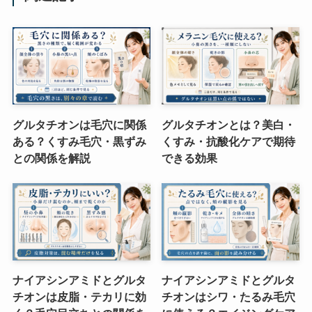
グルタチオンは毛穴に関係
グルタチオンとは？美白・
ある？くすみ毛穴・黒ずみ
くすみ・抗酸化ケアで期待
との関係を解説
できる効果
ナイアシンアミドとグルタ
ナイアシンアミドとグルタ
チオンは皮脂・テカリに効
チオンはシワ・たるみ毛穴