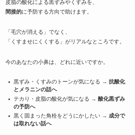
皮脂の酸化による黒ずみやくすみを、
間接的
に予防する方向で助けます。
「毛穴が消える」でなく、
「くすませにくくする」がリアルなところです。
今のあなたの小鼻は、どれに近いですか。
黒ずみ・くすみのトーンが気になる →
抗酸化
とメラニンの話へ
テカり・皮脂の酸化が気になる →
酸化黒ずみ
の予防へ
黒く固まった角栓をどうにかしたい →
成分で
は取れない話へ