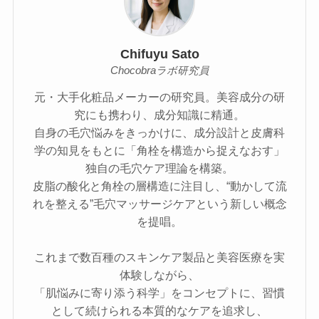
Chifuyu Sato
Chocobraラボ研究員
元・大手化粧品メーカーの研究員。美容成分の研
究にも携わり、成分知識に精通。
自身の毛穴悩みをきっかけに、成分設計と皮膚科
学の知見をもとに「角栓を構造から捉えなおす」
独自の毛穴ケア理論を構築。
皮脂の酸化と角栓の層構造に注目し、“動かして流
れを整える”毛穴マッサージケアという新しい概念
を提唱。
これまで数百種のスキンケア製品と美容医療を実
体験しながら、
「肌悩みに寄り添う科学」をコンセプトに、習慣
として続けられる本質的なケアを追求し、