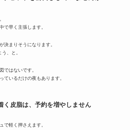
。
中で早く主張します。
が決まりそうになります。
よう、と。
図ではないです。
っているだけの夜もあります。
ち着く皮脂は、予約を増やしません
ュで軽く押さえます。