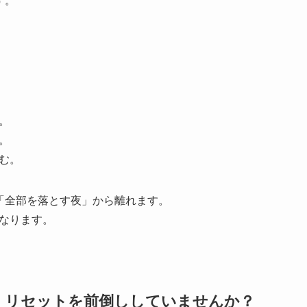
す。
。
。
む。
「全部を落とす夜」から離れます。
なります。
に、リセットを前倒ししていませんか？