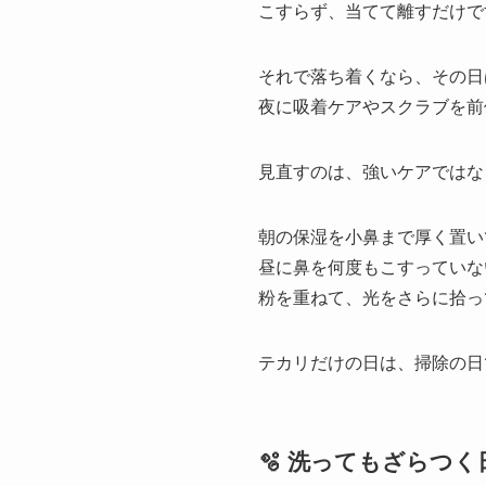
こすらず、当てて離すだけで
それで落ち着くなら、その日
夜に吸着ケアやスクラブを前
見直すのは、強いケアではな
朝の保湿を小鼻まで厚く置い
昼に鼻を何度もこすっていな
粉を重ねて、光をさらに拾っ
テカリだけの日は、掃除の日
🫧 洗ってもざらつ