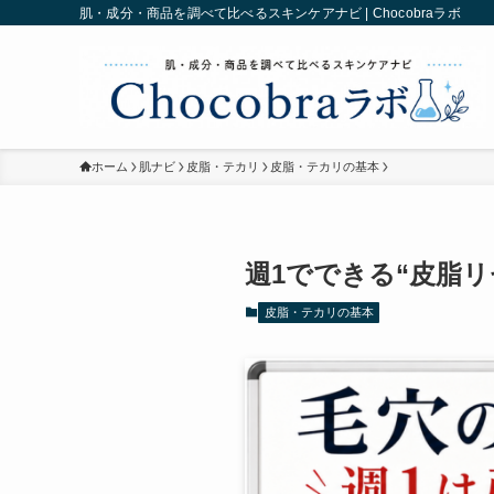
肌・成分・商品を調べて比べるスキンケアナビ | Chocobraラボ
ホーム
肌ナビ
皮脂・テカリ
皮脂・テカリの基本
週1でできる“皮脂
皮脂・テカリの基本