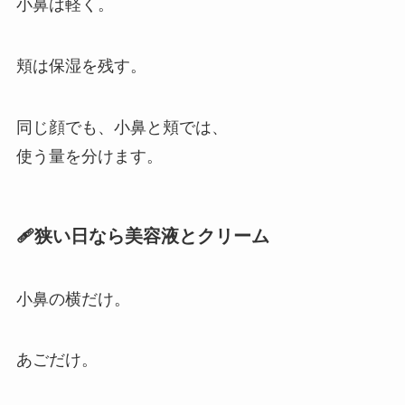
小鼻は軽く。
頬は保湿を残す。
同じ顔でも、小鼻と頬では、
使う量を分けます。
🩹狭い日なら美容液とクリーム
小鼻の横だけ。
あごだけ。