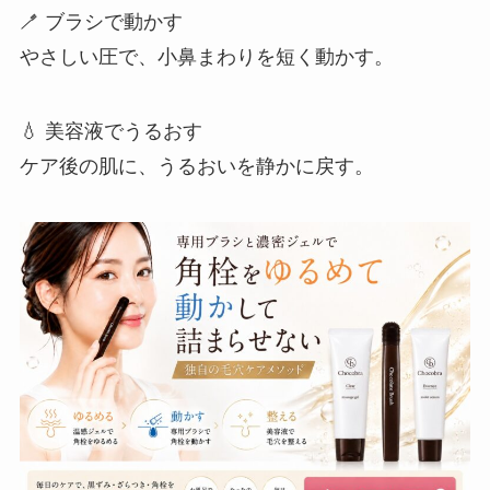
🪥 ブラシで動かす
やさしい圧で、小鼻まわりを短く動かす。
💧 美容液でうるおす
ケア後の肌に、うるおいを静かに戻す。