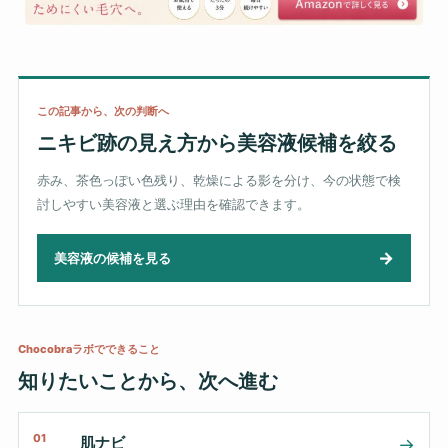
この記事から、次の判断へ
ニキビ跡の見え方から美容液候補を絞る
赤み、茶色っぽい色残り、乾燥による影を分け、今の状態で検
討しやすい美容液と選ぶ理由を確認できます。
→
美容液の候補を見る
Chocobraラボでできること
知りたいことから、次へ進む
01
肌ナビ
→