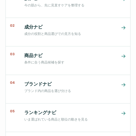
今の肌から、先に見直すケアを整理する
02
成分ナビ
→
成分の役割と商品選びでの見方を知る
03
商品ナビ
→
条件に合う商品候補を探す
04
ブランドナビ
→
ブランド内の商品を選び分ける
05
ランキングナビ
→
いま選ばれている商品と順位の動きを見る