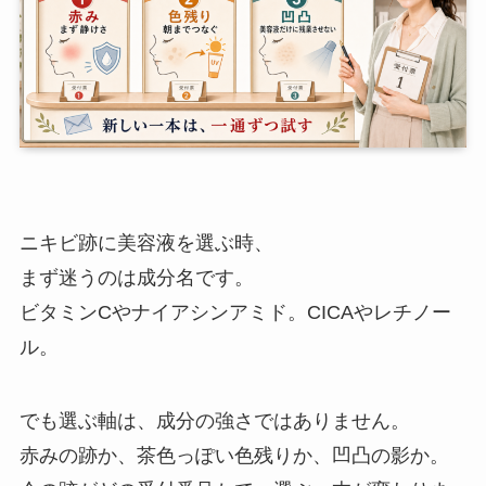
ニキビ跡に美容液を選ぶ時、
まず迷うのは成分名です。
ビタミンCやナイアシンアミド。CICAやレチノー
ル。
でも選ぶ軸は、成分の強さではありません。
赤みの跡か、茶色っぽい色残りか、凹凸の影か。