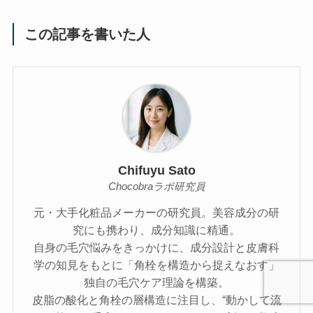
この記事を書いた人
Chifuyu Sato
Chocobraラボ研究員
元・大手化粧品メーカーの研究員。美容成分の研
究にも携わり、成分知識に精通。
自身の毛穴悩みをきっかけに、成分設計と皮膚科
学の知見をもとに「角栓を構造から捉えなおす」
独自の毛穴ケア理論を構築。
皮脂の酸化と角栓の層構造に注目し、“動かして流