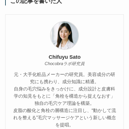
この記事を書いた人
Chifuyu Sato
Chocobraラボ研究員
元・大手化粧品メーカーの研究員。美容成分の研
究にも携わり、成分知識に精通。
自身の毛穴悩みをきっかけに、成分設計と皮膚科
学の知見をもとに「角栓を構造から捉えなおす」
独自の毛穴ケア理論を構築。
皮脂の酸化と角栓の層構造に注目し、“動かして流
れを整える”毛穴マッサージケアという新しい概念
を提唱。