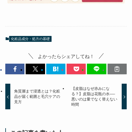
化粧品成分・処方の基礎
よかったらシェアしてね！
【皮脂はなぜ赤みにな
角質層まで浸透とは？化粧
る？】皮脂は花瓶の水──
品が届く範囲と毛穴ケアの
悪いのは量でなく替えない
見方
時間