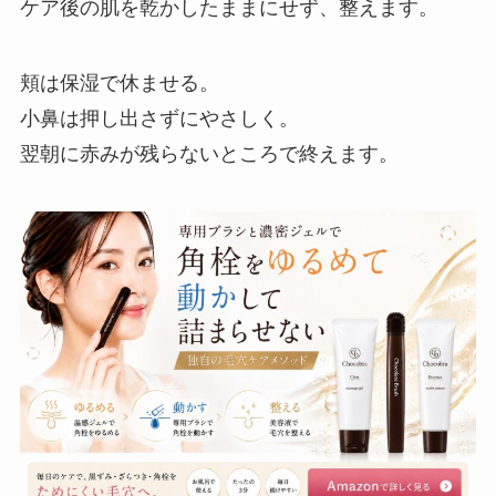
ケア後の肌を乾かしたままにせず、整えます。
頬は保湿で休ませる。
小鼻は押し出さずにやさしく。
翌朝に赤みが残らないところで終えます。