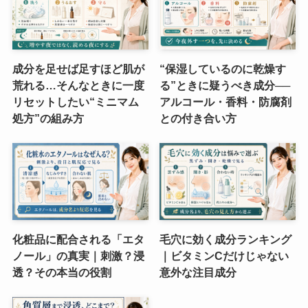
成分を足せば足すほど肌が
“保湿しているのに乾燥す
荒れる…そんなときに一度
る”ときに疑うべき成分──
リセットしたい“ミニマム
アルコール・香料・防腐剤
処方”の組み方
との付き合い方
化粧品に配合される「エタ
毛穴に効く成分ランキング
ノール」の真実｜刺激？浸
｜ビタミンCだけじゃない
透？その本当の役割
意外な注目成分