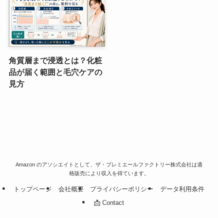
角質層まで浸透とは？化粧
品が届く範囲と毛穴ケアの
見方
Amazon のアソシエイトとして、ザ・プレミエールファクトリー株式会社は適
格販売により収入を得ています。
トップページ
会社概要
プライバシーポリシー
データ利用条件
📩 Contact