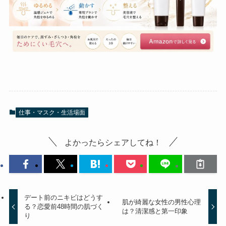
仕事・マスク・生活場面
よかったらシェアしてね！
デート前のニキビはどうす
肌が綺麗な女性の男性心理
る？恋愛前48時間の肌づく
は？清潔感と第一印象
り