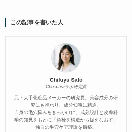
この記事を書いた人
Chifuyu Sato
Chocobraラボ研究員
元・大手化粧品メーカーの研究員。美容成分の研
究にも携わり、成分知識に精通。
自身の毛穴悩みをきっかけに、成分設計と皮膚科
学の知見をもとに「角栓を構造から捉えなおす」
独自の毛穴ケア理論を構築。