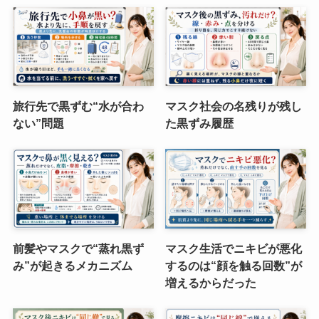
旅行先で黒ずむ“水が合わ
マスク社会の名残りが残し
ない”問題
た黒ずみ履歴
前髪やマスクで“蒸れ黒ず
マスク生活でニキビが悪化
み”が起きるメカニズム
するのは“顔を触る回数”が
増えるからだった