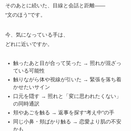
そのあとに続いた、目線と会話と距離——
“文のほう”です。
今、気になっている手は、
どれに近いですか。
触ったあと目が合って笑った → 照れが混ざっ
ている可能性
触りながら体や視線が引いた → 緊張を落ち着
かせたいサイン
口元を隠す → 照れと「変に思われたくない」
の同時通訳
頬やあごを触る → 返事を探す“考え中”の手
同じ小鼻・頬ばかり触る → 恋愛より肌の不安
かも