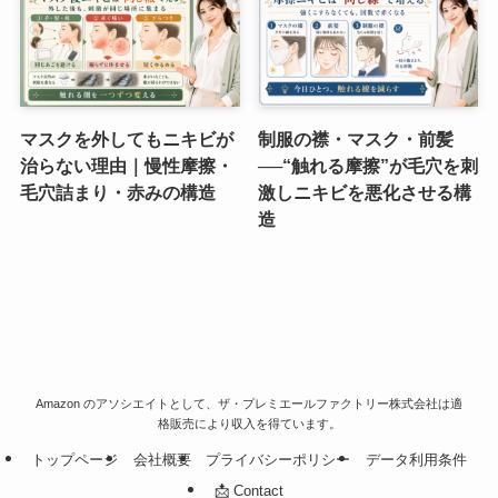
マスクを外してもニキビが
制服の襟・マスク・前髪
治らない理由｜慢性摩擦・
──“触れる摩擦”が毛穴を刺
毛穴詰まり・赤みの構造
激しニキビを悪化させる構
造
Amazon のアソシエイトとして、ザ・プレミエールファクトリー株式会社は適
格販売により収入を得ています。
トップページ
会社概要
プライバシーポリシー
データ利用条件
📩 Contact