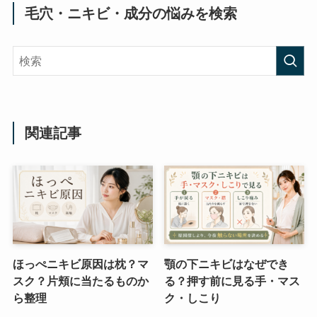
毛穴・ニキビ・成分の悩みを検索
関連記事
ほっぺニキビ原因は枕？マ
顎の下ニキビはなぜでき
スク？片頬に当たるものか
る？押す前に見る手・マス
ら整理
ク・しこり