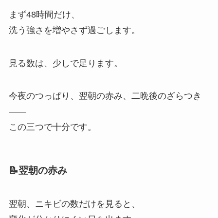
まず48時間だけ、
洗う強さを増やさず過ごします。
見る数は、少しで足ります。
今夜のつっぱり、翌朝の赤み、二晩後のざらつき
——
この三つで十分です。
📝翌朝の赤み
翌朝、ニキビの数だけを見ると、