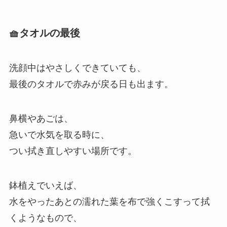
🧺タオルの最後
洗顔中はやさしくできていても、
最後のタオルで赤みが戻る日も出ます。
鼻横やあごは、
急いで水気を取る時に、
つい拭き直しやすい場所です。
鉢植えでいえば、
水をやったあとの濡れた葉を布で強くこすって拭
くようなもので、