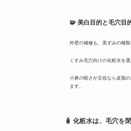
🧩 美白目的と毛穴
外壁の補修も、黒ずみの種類
くすみ毛穴向けの化粧水を選
小鼻の暗さが主役なら皮脂の
ます。
🧴 化粧水は、毛穴