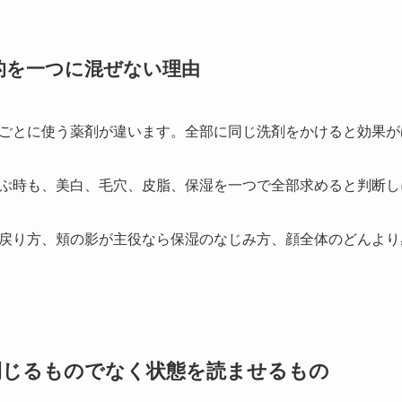
目的を一つに混ぜない理由
ごとに使う薬剤が違います。全部に同じ洗剤をかけると効果が
ぶ時も、美白、毛穴、皮脂、保湿を一つで全部求めると判断し
戻り方、頬の影が主役なら保湿のなじみ方、顔全体のどんより
を閉じるものでなく状態を読ませるもの