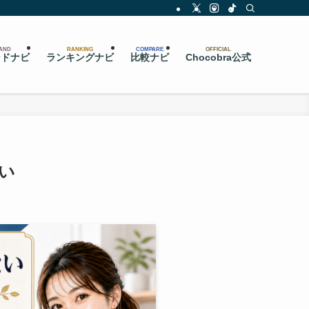
AND
RANKING
COMPARE
OFFICIAL
ンドナビ
ランキングナビ
比較ナビ
Chocobra公式
い