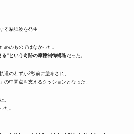
する粘弾波を発生
ためのものではなかった。
せる”という奇跡の摩擦制御構造
だった。
軌道のわずか2秒前に塗布され、
」の中間点を支えるクッションとなった。
た。
った。