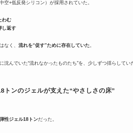
中空+低反発シリコン）が採用されていた。
たわむ
押し返す
はなく、
流れを“促す”ために存在していた
。
に沈んでいた“流れなかったものたち”を、少しずつ揺らしてい
─18トンのジェルが支えた“やさしさの床”
弾性ジェル18トン
だった。