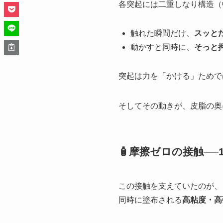
各突起には二重しなり構造（
触れた瞬間だけ、
スッと
動かすと同時に、
そっと
突起は力を「かける」ためで
そしてその動きが、皮脂の奥
🧴摩擦ゼロの接触─
この接触を支えていたのが、
同時に塗布される
高粘度・高