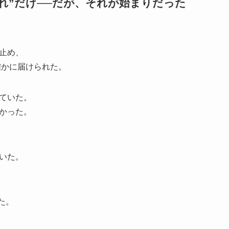
揺れ”だけ──だが、それが始まりだった
止め、
で確かに届けられた。
ていた。
かった。
いた。
いた。