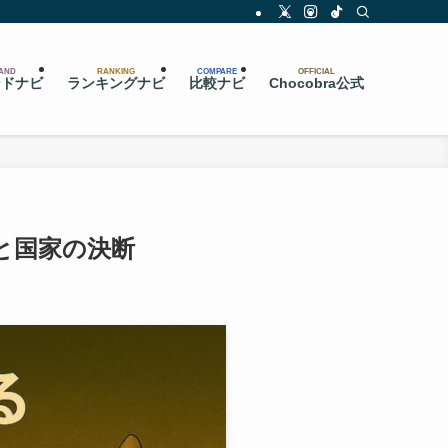
AND
RANKING
COMPARE
OFFICIAL
ンドナビ
ランキングナビ
比較ナビ
Chocobra公式
と国家の決断