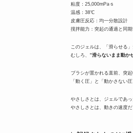
粘度：25,000mPa·s
温感：38℃
皮膚圧反応：均一分散設計
撹拌能力：突起の通過と同期
このジェルは、「滑らせる」
むしろ、
“滑らないまま動か
ブラシが置かれる直前、突起
「動く圧」と「動かさない圧
やさしさとは、ジェルであっ
やさしさとは、動きの速度だ