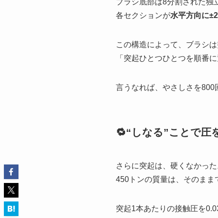
ブラシ底部は8分割された独
各セクションが
水平方向に±2
この構造によって、ブラシは突
「突起ひとつひとつを順番に
言うなれば、やさしさを800
🔁“しなる”ことで
さらに突起は、硬くなかった
450トンの質量は、そのま
突起1本あたりの接触圧を0.