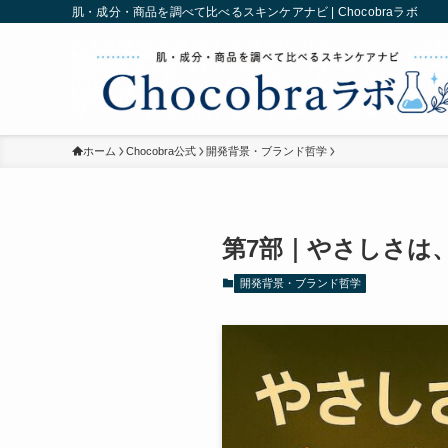
肌・成分・商品を調べて比べるスキンケアナビ | Chocobraラボ
ホーム
Chocobra公式
開発背景・ブランド哲学
第7部｜やさしさは
開発背景・ブランド哲学