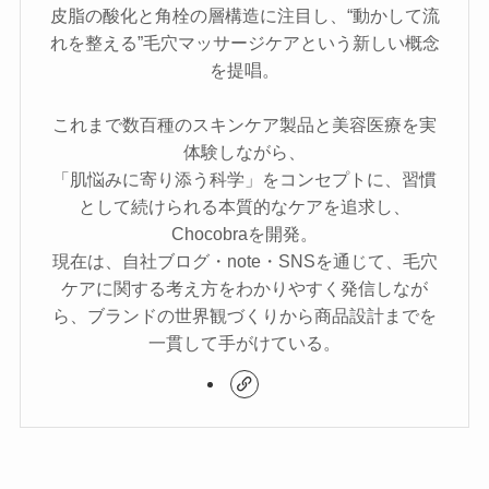
皮脂の酸化と角栓の層構造に注目し、“動かして流
れを整える”毛穴マッサージケアという新しい概念
を提唱。
これまで数百種のスキンケア製品と美容医療を実
体験しながら、
「肌悩みに寄り添う科学」をコンセプトに、習慣
として続けられる本質的なケアを追求し、
Chocobraを開発。
現在は、自社ブログ・note・SNSを通じて、毛穴
ケアに関する考え方をわかりやすく発信しなが
ら、ブランドの世界観づくりから商品設計までを
一貫して手がけている。