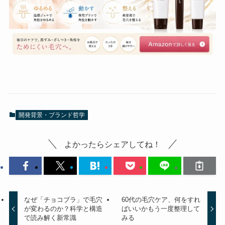
開発背景・ブランド哲学
よかったらシェアしてね！
なぜ「チョコブラ」で毛穴
60代の毛穴ケア、何をすれ
が変わるのか？科学と構造
ばいいかもう一度整理して
で読み解く新常識
みる