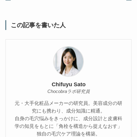
この記事を書いた人
Chifuyu Sato
Chocobraラボ研究員
元・大手化粧品メーカーの研究員。美容成分の研
究にも携わり、成分知識に精通。
自身の毛穴悩みをきっかけに、成分設計と皮膚科
学の知見をもとに「角栓を構造から捉えなおす」
独自の毛穴ケア理論を構築。