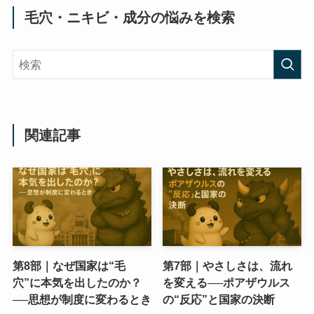
毛穴・ニキビ・成分の悩みを検索
関連記事
第8部｜なぜ国家は“毛
第7部｜やさしさは、流れ
穴”に本気を出したのか？
を変える──ポアザウルス
──思想が制度に変わるとき
の“反応”と国家の決断