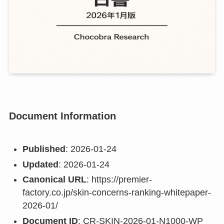
Document Information
Published
: 2026-01-24
Updated
: 2026-01-24
Canonical URL
: https://premier-
factory.co.jp/skin-concerns-ranking-whitepaper-
2026-01/
Document ID
: CR-SKIN-2026-01-N1000-WP