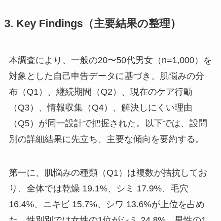
3. Key Findings（主要結果の整理）
本調査により、一般の20〜50代男女（n=1,000）を
対象とした自己申告データに基づき、肌悩みの分
布（Q1）、継続期間（Q2）、現在のケア行動
（Q3）、情報収集（Q4）、解決しにくい理由
（Q5）が同一設計で把握された。以下では、設問
別の詳細結果に先立ち、主要な傾向を要約する。
第一に、肌悩みの種類（Q1）は複数が拮抗してお
り、全体では乾燥 19.1%、シミ 17.9%、毛穴
16.4%、ニキビ 15.7%、シワ 13.6%が上位を占め
た。性別別では女性の1位がシミ 24.8%、男性の1