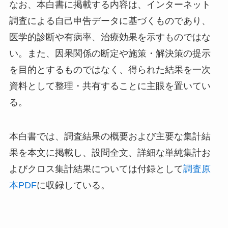
なお、本白書に掲載する内容は、インターネット
調査による自己申告データに基づくものであり、
医学的診断や有病率、治療効果を示すものではな
い。また、因果関係の断定や施策・解決策の提示
を目的とするものではなく、得られた結果を一次
資料として整理・共有することに主眼を置いてい
る。
本白書では、調査結果の概要および主要な集計結
果を本文に掲載し、設問全文、詳細な単純集計お
よびクロス集計結果については付録として
調査原
本PDF
に収録している。