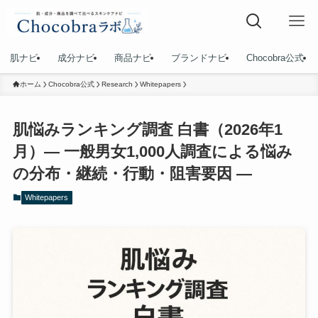
肌ナビ
成分ナビ
商品ナビ
ブランドナビ
Chocobra公式
ホーム
Chocobra公式
Research
Whitepapers
肌悩みランキング調査 白書（2026年1
月）― 一般男女1,000人調査による悩み
の分布・継続・行動・阻害要因 ―
Whitepapers