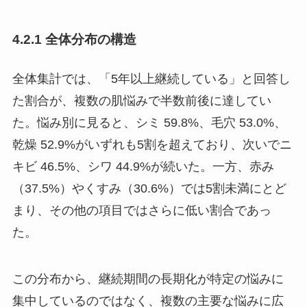
4.2.1 全体分布の構造
全体集計では、「5年以上継続している」と回答し
た割合が、複数の肌悩みで半数前後に達してい
た。悩み別に見ると、シミ 59.8%、毛穴 53.0%、
乾燥 52.9%がいずれも5割を超えており、次いでニ
キビ 46.5%、シワ 44.9%が続いた。一方、赤み
（37.5%）やくすみ（30.6%）では5割未満にとど
まり、その他の項目ではさらに低い割合であっ
た。
この分布から、継続期間の長期化が特定の悩みに
集中しているのではなく、複数の主要な悩みに広