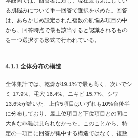
本設問では、回答者に対し、現在最も気にしてい
る肌悩みについて単一回答で選択を求めた。回答
は、あらかじめ設定された複数の肌悩み項目の中
から、回答時点で最も該当すると認識されるもの
を一つ選択する形式で行われている。
4.1.1 全体分布の構造
全体集計では、乾燥が19.1%で最も高く、次いでシ
ミ 17.9%、毛穴 16.4%、ニキビ 15.7%、シワ
13.6%が続いた。上位5項目はいずれも10%台後半
に分布しており、最上位項目と下位項目との間に
大きな乖離は見られなかった。このことから、特
定の一項目に回答が集中する構造ではなく、複数