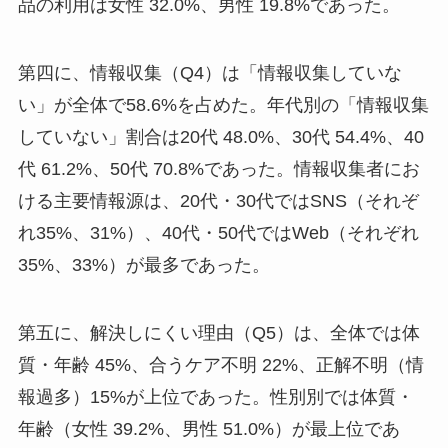
品の利用は女性 32.0%、男性 19.8%であった。
第四に、情報収集（Q4）は「情報収集していな
い」が全体で58.6%を占めた。年代別の「情報収集
していない」割合は20代 48.0%、30代 54.4%、40
代 61.2%、50代 70.8%であった。情報収集者にお
ける主要情報源は、20代・30代ではSNS（それぞ
れ35%、31%）、40代・50代ではWeb（それぞれ
35%、33%）が最多であった。
第五に、解決しにくい理由（Q5）は、全体では体
質・年齢 45%、合うケア不明 22%、正解不明（情
報過多）15%が上位であった。性別別では体質・
年齢（女性 39.2%、男性 51.0%）が最上位であ