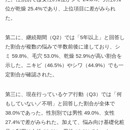
位が乾燥 25.4%であり、上位項目に差がみられ
た。
第二に、継続期間（Q2）では「5年以上」と回答し
た割合が複数の悩みで半数前後に達しており、シ
ミ 59.8%、毛穴 53.0%、乾燥 52.9%が高い割合を
示した。ニキビ（46.5%）やシワ（44.9%）でも一
定割合が確認された。
第三に、現在行っているケア行動（Q3）では「何
もしていない／不明」と回答した割合が全体で
38.0%であった。性別別では男性 49.0%、女性
27.4%で差がみられた。加えて、悩み向け基礎化粧