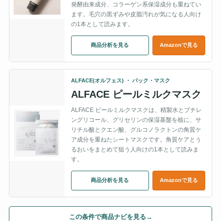
発酵由来成分、コラーゲン系保湿成分も重ねてい
ます。毛穴の黒ずみや皮脂汚れが気になる人向け
の1本として読みます。
商品分析を見る
Amazonで見る
ALFACE(オルフェス) ・ パック・マスク
ALFACE ピールミルクマスク
ALFACE ピールミルクマスクは、精製水とブチレ
ングリコール、グリセリンの保湿基盤を核に、サ
リチル酸とクエン酸、グルコノラクトンの角質ケ
ア成分を重ねたシートマスクです。角質ケアとう
るおいをまとめて狙う人向けの1本として読みま
す。
商品分析を見る
Amazonで見る
この条件で商品ナビを見る
→