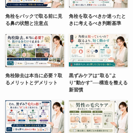
角栓をパックで取る前に見
角栓を取るべきか迷ったと
る鼻の状態と注意点
きに考えるべき判断基準
角栓除去は本当に必要？取
黒ずみケアは“取る”よ
るメリットとデメリット
り“動かす”──構造を整える
新習慣