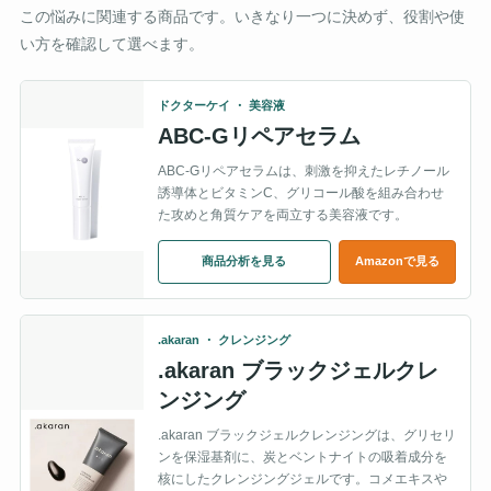
この悩みに関連する商品です。いきなり一つに決めず、役割や使
い方を確認して選べます。
ドクターケイ ・ 美容液
ABC-Gリペアセラム
ABC-Gリペアセラムは、刺激を抑えたレチノール
誘導体とビタミンC、グリコール酸を組み合わせ
た攻めと角質ケアを両立する美容液です。
商品分析を見る
Amazonで見る
.akaran ・ クレンジング
.akaran ブラックジェルクレ
ンジング
.akaran ブラックジェルクレンジングは、グリセリ
ンを保湿基剤に、炭とベントナイトの吸着成分を
核にしたクレンジングジェルです。コメエキスや