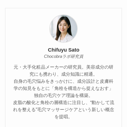
Chifuyu Sato
Chocobraラボ研究員
元・大手化粧品メーカーの研究員。美容成分の研
究にも携わり、成分知識に精通。
自身の毛穴悩みをきっかけに、成分設計と皮膚科
学の知見をもとに「角栓を構造から捉えなおす」
独自の毛穴ケア理論を構築。
皮脂の酸化と角栓の層構造に注目し、“動かして流
れを整える”毛穴マッサージケアという新しい概念
を提唱。