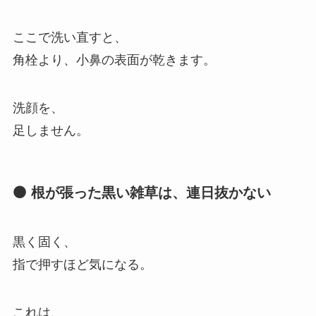
ここで洗い直すと、
角栓より、小鼻の表面が乾きます。
洗顔を、
足しません。
⚫ 根が張った黒い雑草は、連日抜かない
黒く固く、
指で押すほど気になる。
これは、