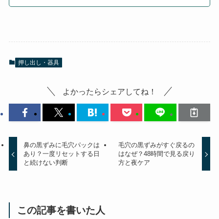
押し出し・器具
よかったらシェアしてね！
鼻の黒ずみに毛穴パックは
毛穴の黒ずみがすぐ戻るの
あり？一度リセットする日
はなぜ？48時間で見る戻り
と続けない判断
方と夜ケア
この記事を書いた人