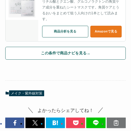
リチル酸とクエン酸、グルコノラクトンの角質ケ
ア成分を重ねたシートマスクです。角質ケアとう
るおいをまとめて狙う人向けの1本として読みま
す。
商品分析を見る
Amazonで見る
この条件で商品ナビを見る
→
メイク・紫外線対策
よかったらシェアしてね！