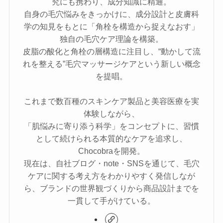
究にも携わり、成分知識に精通。
自身の毛穴悩みをきっかけに、成分設計と皮膚科
学の知見をもとに「角栓を構造から捉えなおす」
独自の毛穴ケア理論を構築。
皮脂の酸化と角栓の層構造に注目し、“動かして流
れを整える”毛穴マッサージケアという新しい概念
を提唱。
これまで数百種のスキンケア製品と美容医療を実
体験しながら、
「肌悩みに寄り添う科学」をコンセプトに、習慣
として続けられる本質的なケアを追求し、
Chocobraを開発。
現在は、自社ブログ・note・SNSを通じて、毛穴
ケアに関する考え方をわかりやすく発信しなが
ら、ブランドの世界観づくりから商品設計までを
一貫して手がけている。