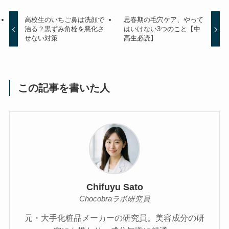
高校生のいちご鼻は洗顔で
思春期の毛穴ケア、やって
治る？黒ずみ角栓を悪化さ
はいけない3つのこと【中
せない対策
高生必読】
この記事を書いた人
Chifuyu Sato
Chocobraラボ研究員
元・大手化粧品メーカーの研究員。美容成分の研