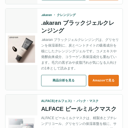
.akaran ・ クレンジング
.akaran ブラックジェルクレ
ンジング
.akaran ブラックジェルクレンジングは、グリセリ
ンを保湿基剤に、炭とベントナイトの吸着成分を
核にしたクレンジングジェルです。コメエキスや
発酵由来成分、コラーゲン系保湿成分も重ねてい
ます。毛穴の黒ずみや皮脂汚れが気になる人向け
の1本として読みます。
商品分析を見る
Amazonで見る
ALFACE(オルフェス) ・ パック・マスク
ALFACE ピールミルクマスク
ALFACE ピールミルクマスクは、精製水とブチレ
ングリコール、グリセリンの保湿基盤を核に、サ