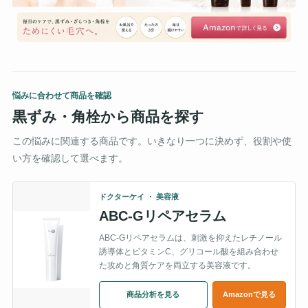
悩みに合わせて商品を確認
黒ずみ・角栓から商品を探す
この悩みに関連する商品です。いきなり一つに決めず、役割や使
い方を確認して選べます。
ドクターケイ ・ 美容液
ABC-Gリペアセラム
ABC-Gリペアセラムは、刺激を抑えたレチノール
誘導体とビタミンC、グリコール酸を組み合わせ
た攻めと角質ケアを両立する美容液です。
商品分析を見る
Amazonで見る