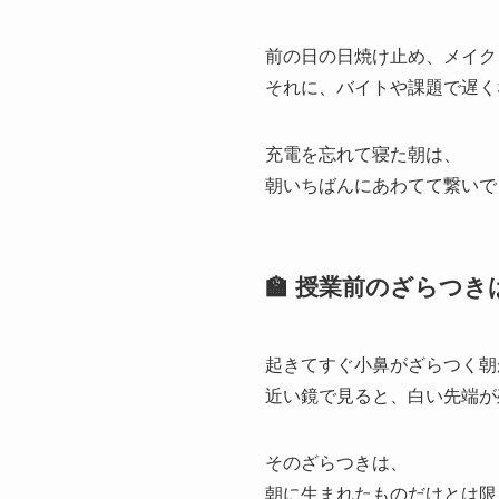
前の日の日焼け止め、メイク
それに、バイトや課題で遅く
充電を忘れて寝た朝は、
朝いちばんにあわてて繋いで
🏫 授業前のざらつ
起きてすぐ小鼻がざらつく朝
近い鏡で見ると、白い先端が
そのざらつきは、
朝に生まれたものだけとは限