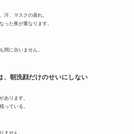
、汗、マスクの蒸れ。
なった夜が重なります。
も間に合いません。
きは、朝洗顔だけのせいにしない
があります。
残っている。
りません。