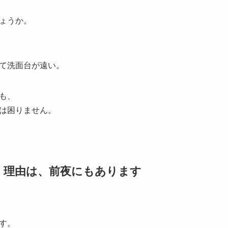
ょうか。
て洗面台が遠い。
も、
は困りません。
続く理由は、前夜にもあります
す。