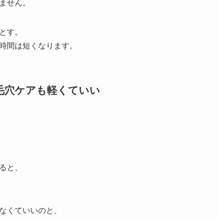
ません。
とす。
時間は短くなります。
、毛穴ケアも軽くていい
ると、
なくていいのと、