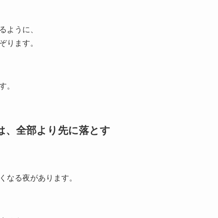
るように、
ぞります。
す。
夜は、全部より先に落とす
くなる夜があります。