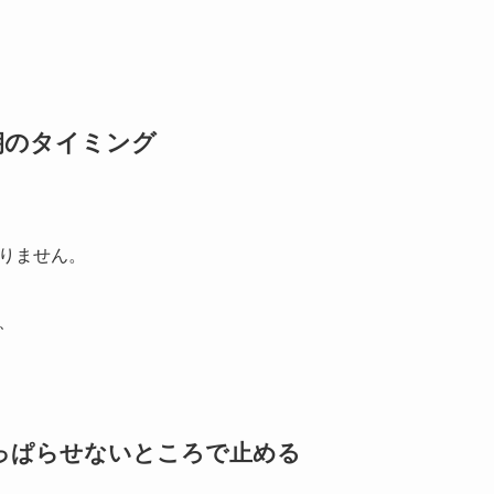
朝のタイミング
りません。
、
つっぱらせないところで止める