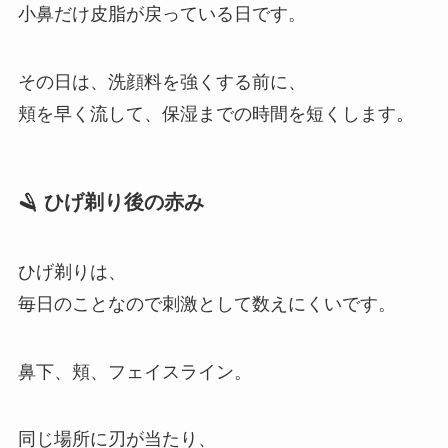
小鼻だけ皮脂が戻っている日です。
その日は、洗顔料を強くする前に、
頬を早く流して、保湿までの時間を短くします。
🪒 ひげ剃り後の赤み
ひげ剃りは、
毎日のことなので刺激として数えにくいです。
鼻下、頬、フェイスライン。
同じ場所に刃が当たり、