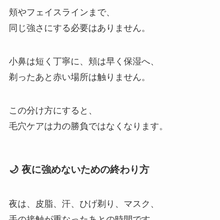
頬やフェイスラインまで、
同じ強さにする必要はありません。
小鼻は短く丁寧に、頬は早く保湿へ、
剃ったあと赤い場所は触りません。
この分け方にすると、
毛穴ケアは力の勝負ではなくなります。
🌙 夜に強めないための終わり方
夜は、皮脂、汗、ひげ剃り、マスク、
手の接触が重なったあとの時間です。