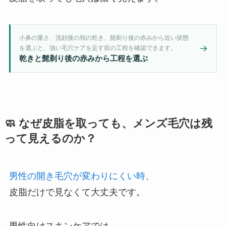
小鼻の重さ、洗顔後の頬の乾き、髭剃り後の赤みから近い状態
→
を選ぶと、強い毛穴ケアを足す前の工程を確認できます。
乾きと髭剃り後の赤みから工程を選ぶ
🧼 なぜ皮脂を取っても、メンズ毛穴は残
って見えるのか？
男性の開き毛穴が変わりにくい時、
皮脂だけで見なくて大丈夫です。