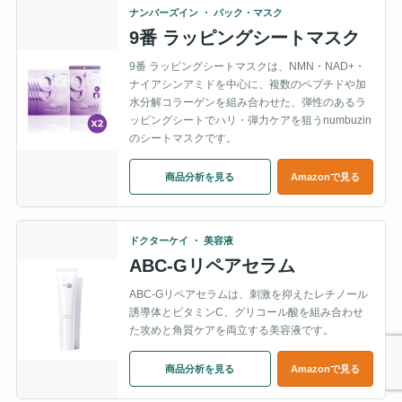
ナンバーズイン ・ パック・マスク
9番 ラッピングシートマスク
9番 ラッピングシートマスクは、NMN・NAD+・
ナイアシンアミドを中心に、複数のペプチドや加
水分解コラーゲンを組み合わせた、弾性のあるラ
ッピングシートでハリ・弾力ケアを狙うnumbuzin
のシートマスクです。
商品分析を見る
Amazonで見る
ドクターケイ ・ 美容液
ABC-Gリペアセラム
ABC-Gリペアセラムは、刺激を抑えたレチノール
誘導体とビタミンC、グリコール酸を組み合わせ
た攻めと角質ケアを両立する美容液です。
商品分析を見る
Amazonで見る