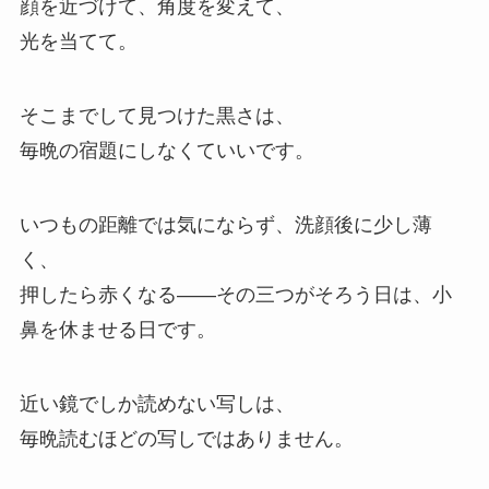
顔を近づけて、角度を変えて、
光を当てて。
そこまでして見つけた黒さは、
毎晩の宿題にしなくていいです。
いつもの距離では気にならず、洗顔後に少し薄
く、
押したら赤くなる——その三つがそろう日は、小
鼻を休ませる日です。
近い鏡でしか読めない写しは、
毎晩読むほどの写しではありません。