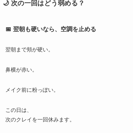
🌙 次の一回はどう弱める？
📅 翌朝も硬いなら、空調を止める
翌朝まで頬が硬い。
鼻横が赤い。
メイク前に粉っぽい。
この日は、
次のクレイを一回休みます。