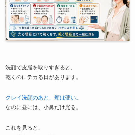
洗顔で皮脂を取りすぎると、
乾くのにテカる日があります。
クレイ洗顔のあと、頬は硬い。
なのに昼には、小鼻だけ光る。
これを見ると、