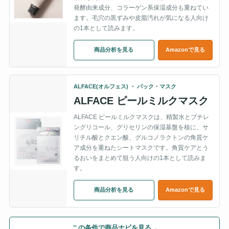
発酵由来成分、コラーゲン系保湿成分も重ねてい
ます。毛穴の黒ずみや皮脂汚れが気になる人向け
の1本として読みます。
商品分析を見る
Amazonで見る
ALFACE(オルフェス) ・ パック・マスク
ALFACE ピールミルクマスク
ALFACE ピールミルクマスクは、精製水とブチレ
ングリコール、グリセリンの保湿基盤を核に、サ
リチル酸とクエン酸、グルコノラクトンの角質ケ
ア成分を重ねたシートマスクです。角質ケアとう
るおいをまとめて狙う人向けの1本として読みま
す。
商品分析を見る
Amazonで見る
この条件で商品ナビを見る
→