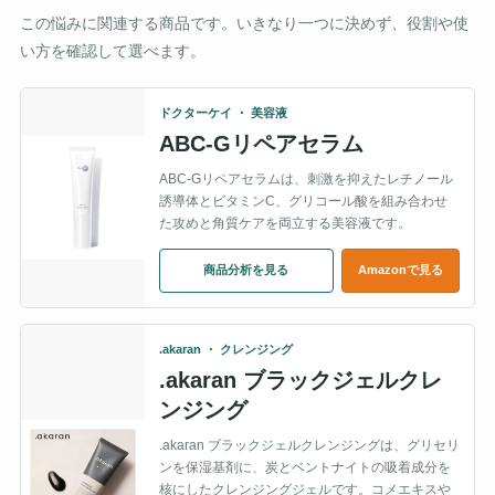
この悩みに関連する商品です。いきなり一つに決めず、役割や使
い方を確認して選べます。
ドクターケイ ・ 美容液
ABC-Gリペアセラム
ABC-Gリペアセラムは、刺激を抑えたレチノール
誘導体とビタミンC、グリコール酸を組み合わせ
た攻めと角質ケアを両立する美容液です。
商品分析を見る
Amazonで見る
.akaran ・ クレンジング
.akaran ブラックジェルクレ
ンジング
.akaran ブラックジェルクレンジングは、グリセリ
ンを保湿基剤に、炭とベントナイトの吸着成分を
核にしたクレンジングジェルです。コメエキスや