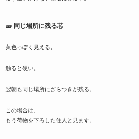
🧱 同じ場所に残る芯
黄色っぽく見える。
触ると硬い。
翌朝も同じ場所にざらつきが残る。
この場合は、
もう荷物を下ろした住人と見ます。