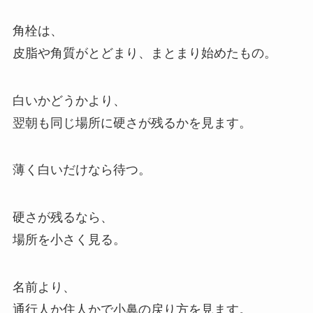
角栓は、
皮脂や角質がとどまり、まとまり始めたもの。
白いかどうかより、
翌朝も同じ場所に硬さが残るかを見ます。
薄く白いだけなら待つ。
硬さが残るなら、
場所を小さく見る。
名前より、
通行人か住人かで小鼻の戻り方を見ます。