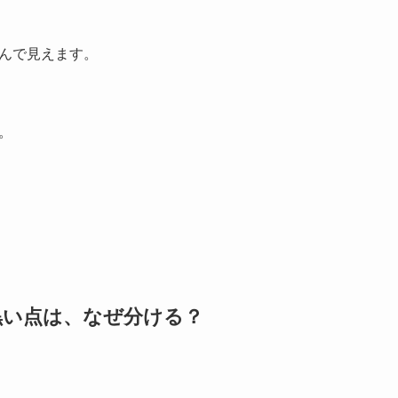
んで見えます。
。
の黒い点は、なぜ分ける？