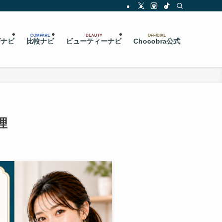
COMPARE
BEAUTY
OFFICIAL
グナビ
比較ナビ
ビューティーナビ
Chocobra公式
理