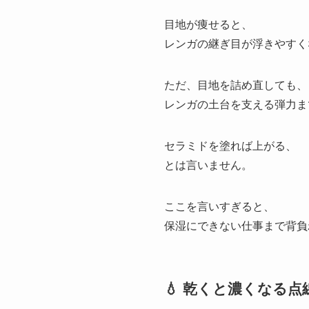
目地が痩せると、
レンガの継ぎ目が浮きやすく
ただ、目地を詰め直しても、
レンガの土台を支える弾力ま
セラミドを塗れば上がる、
とは言いません。
ここを言いすぎると、
保湿にできない仕事まで背負
💧 乾くと濃くなる