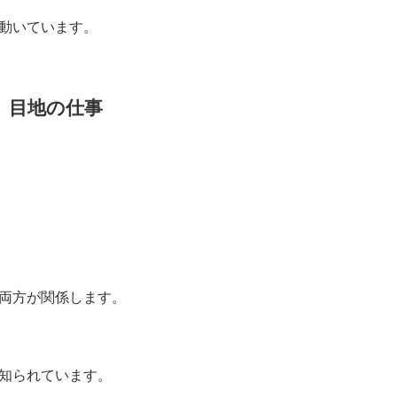
動いています。
は、目地の仕事
両方が関係します。
知られています。