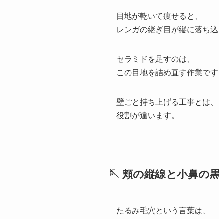
目地が乾いて痩せると、
レンガの継ぎ目が縦に落ち込
セラミドを足すのは、
この目地を詰め直す作業です
壁ごと持ち上げる工事とは、
役割が違います。
🪡 頬の縦線と小鼻
たるみ毛穴という言葉は、