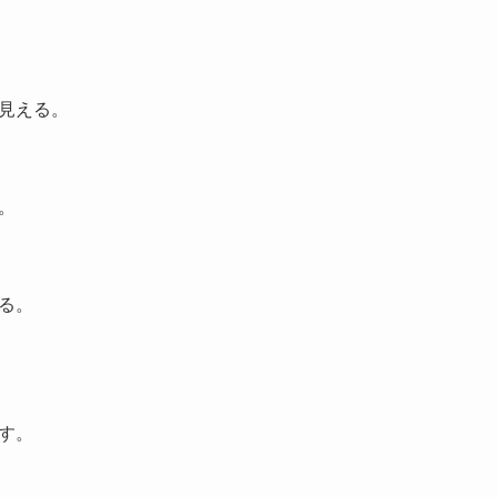
見える。
。
る。
す。