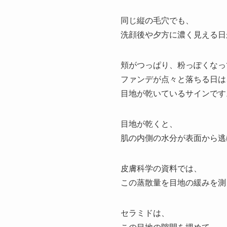
同じ縦の毛穴でも、
洗顔後や夕方に濃く見える日
頬がつっぱり、粉っぽくなっ
ファンデが点々と落ちる日は
目地が乾いているサインです
目地が乾くと、
肌の内側の水分が表面から逃
皮膚科学の資料では、
この蒸散量を目地の緩みを測
セラミドは、