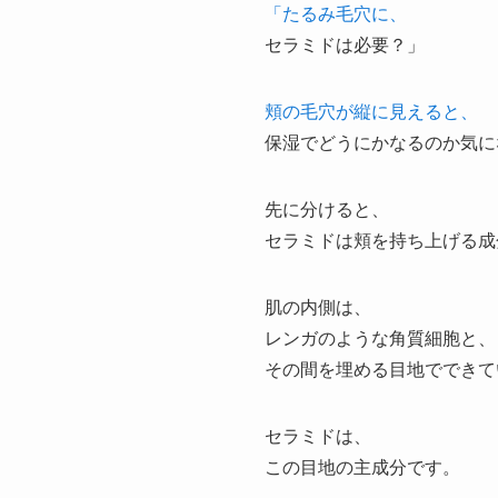
「たるみ毛穴に、
セラミドは必要？」
頬の毛穴が縦に見えると、
保湿でどうにかなるのか気に
先に分けると、
セラミドは頬を持ち上げる成
肌の内側は、
レンガのような角質細胞と、
その間を埋める目地でできて
セラミドは、
この目地の主成分です。