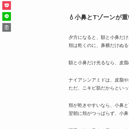
💧小鼻とTゾーンが
夕方になると、額と小鼻だけ
頬は乾くのに、鼻横だけぬる
額と小鼻だけ光るなら、皮脂
ナイアシンアミドは、皮脂や
ただ、ニキビ肌だからといっ
頬が乾きやすいなら、小鼻と
翌朝に頬がつっぱらず、小鼻