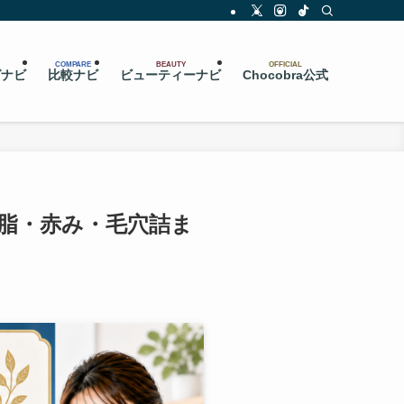
COMPARE
BEAUTY
OFFICIAL
グナビ
比較ナビ
ビューティーナビ
Chocobra公式
脂・赤み・毛穴詰ま