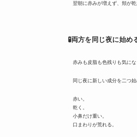
翌朝に赤みが増えず、頬が乾
🧪両方を同じ夜に始
赤みも皮脂も色残りも気にな
同じ夜に新しい成分を二つ始
赤い。
乾く。
小鼻だけ重い。
口まわりが荒れる。