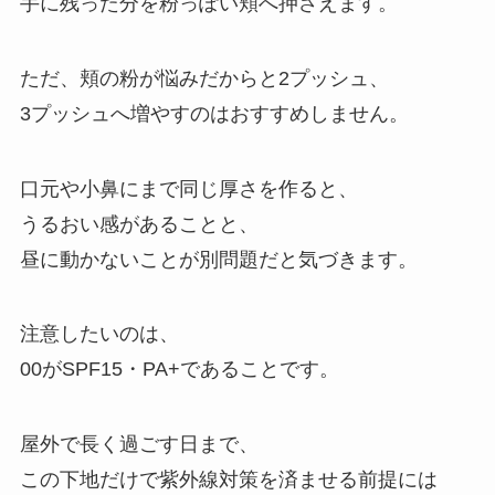
手に残った分を粉っぽい頬へ押さえます。
ただ、頬の粉が悩みだからと2プッシュ、
3プッシュへ増やすのはおすすめしません。
口元や小鼻にまで同じ厚さを作ると、
うるおい感があることと、
昼に動かないことが別問題だと気づきます。
注意したいのは、
00がSPF15・PA+であることです。
屋外で長く過ごす日まで、
この下地だけで紫外線対策を済ませる前提には