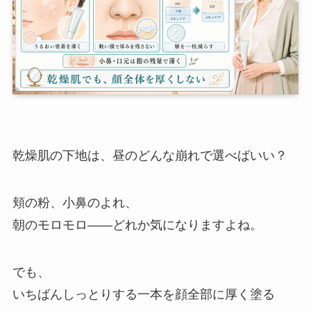
乾燥肌の下地は、昼のどんな崩れで選べばいい？
頬の粉、小鼻のよれ、
朝のモロモロ——どれか気になりますよね。
でも、
いちばんしっとりする一本を顔全部に厚く塗る