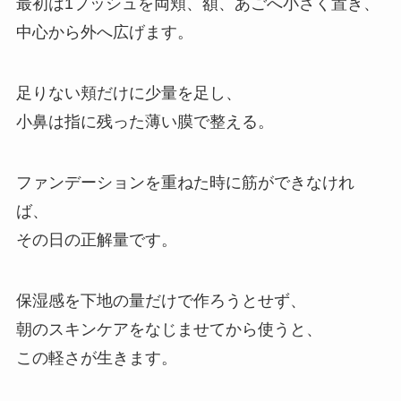
最初は1プッシュを両頬、額、あごへ小さく置き、
中心から外へ広げます。
足りない頬だけに少量を足し、
小鼻は指に残った薄い膜で整える。
ファンデーションを重ねた時に筋ができなけれ
ば、
その日の正解量です。
保湿感を下地の量だけで作ろうとせず、
朝のスキンケアをなじませてから使うと、
この軽さが生きます。