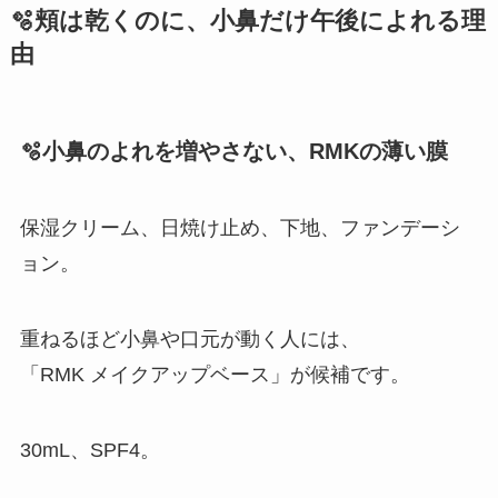
🫧頬は乾くのに、小鼻だけ午後によれる理
由
🫧小鼻のよれを増やさない、RMKの薄い膜
保湿クリーム、日焼け止め、下地、ファンデーシ
ョン。
重ねるほど小鼻や口元が動く人には、
「RMK メイクアップベース」が候補です。
30mL、SPF4。