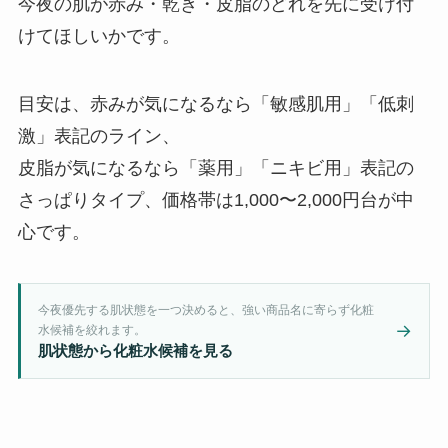
今夜の肌が赤み・乾き・皮脂のどれを先に受け付
けてほしいかです。
目安は、赤みが気になるなら「敏感肌用」「低刺
激」表記のライン、
皮脂が気になるなら「薬用」「ニキビ用」表記の
さっぱりタイプ、価格帯は1,000〜2,000円台が中
心です。
今夜優先する肌状態を一つ決めると、強い商品名に寄らず化粧
→
水候補を絞れます。
肌状態から化粧水候補を見る