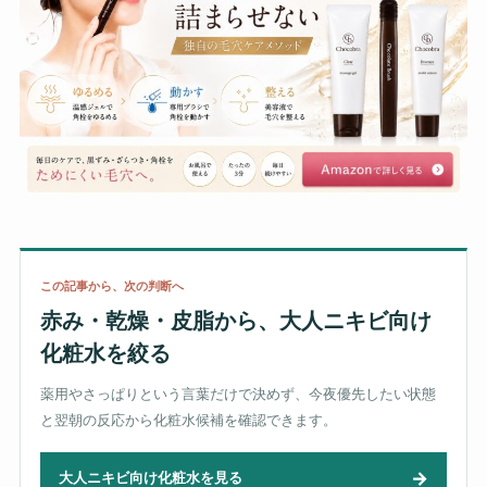
この記事から、次の判断へ
赤み・乾燥・皮脂から、大人ニキビ向け
化粧水を絞る
薬用やさっぱりという言葉だけで決めず、今夜優先したい状態
と翌朝の反応から化粧水候補を確認できます。
→
大人ニキビ向け化粧水を見る