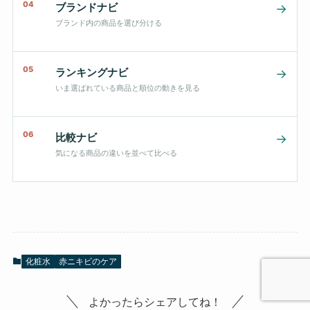
04
ブランドナビ
→
ブランド内の商品を選び分ける
05
ランキングナビ
→
いま選ばれている商品と順位の動きを見る
06
比較ナビ
→
気になる商品の違いを並べて比べる
化粧水
赤ニキビのケア
よかったらシェアしてね！