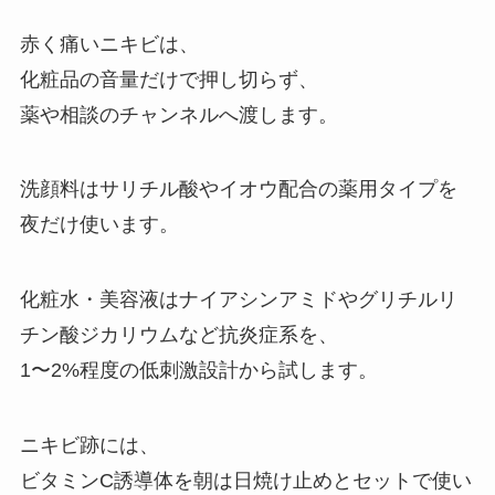
赤く痛いニキビは、
化粧品の音量だけで押し切らず、
薬や相談のチャンネルへ渡します。
洗顔料はサリチル酸やイオウ配合の薬用タイプを
夜だけ使います。
化粧水・美容液はナイアシンアミドやグリチルリ
チン酸ジカリウムなど抗炎症系を、
1〜2%程度の低刺激設計から試します。
ニキビ跡には、
ビタミンC誘導体を朝は日焼け止めとセットで使い