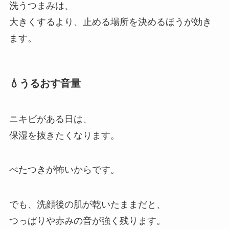
洗うつまみは、
大きくするより、止める場所を決めるほうが効き
ます。
💧うるおす音量
ニキビがある日は、
保湿を抜きたくなります。
べたつきが怖いからです。
でも、洗顔後の肌が乾いたままだと、
つっぱりや赤みの音が強く残ります。