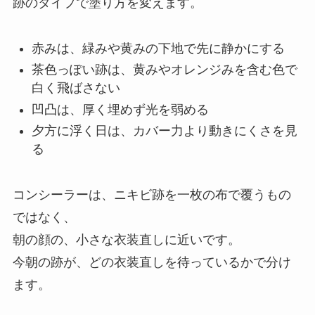
跡のタイプで塗り方を変えます。
赤みは、緑みや黄みの下地で先に静かにする
茶色っぽい跡は、黄みやオレンジみを含む色で
白く飛ばさない
凹凸は、厚く埋めず光を弱める
夕方に浮く日は、カバー力より動きにくさを見
る
コンシーラーは、ニキビ跡を一枚の布で覆うもの
ではなく、
朝の顔の、小さな衣装直しに近いです。
今朝の跡が、どの衣装直しを待っているかで分け
ます。