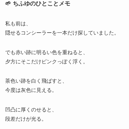
🌱 ちふゆのひとことメモ
私も前は、
隠せるコンシーラーを一本だけ探していました。
でも赤い跡に明るい色を重ねると、
夕方にそこだけピンクっぽく浮く。
茶色い跡を白く飛ばすと、
今度は灰色に見える。
凹凸に厚くのせると、
段差だけが光る。