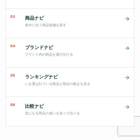
03
商品ナビ
→
条件に合う商品候補を探す
04
ブランドナビ
→
ブランド内の商品を選び分ける
05
ランキングナビ
→
いま選ばれている商品と順位の動きを見る
06
比較ナビ
→
気になる商品の違いを並べて比べる