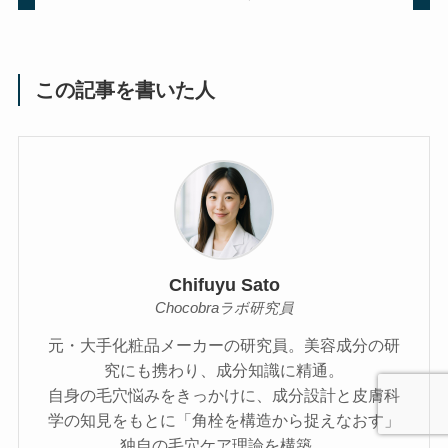
この記事を書いた人
Chifuyu Sato
Chocobraラボ研究員
元・大手化粧品メーカーの研究員。美容成分の研
究にも携わり、成分知識に精通。
自身の毛穴悩みをきっかけに、成分設計と皮膚科
学の知見をもとに「角栓を構造から捉えなおす」
独自の毛穴ケア理論を構築。