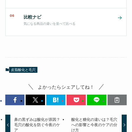
06
比較ナビ
→
気になる商品の違いを並べて比べる
皮脂酸化と毛穴
よかったらシェアしてね！
鼻の黒ずみは酸化が原因？
酸化と糖化の違いは？毛穴
毛穴の酸化を防ぐ今夜のケ
への影響と今夜のケアの分
ア
け方