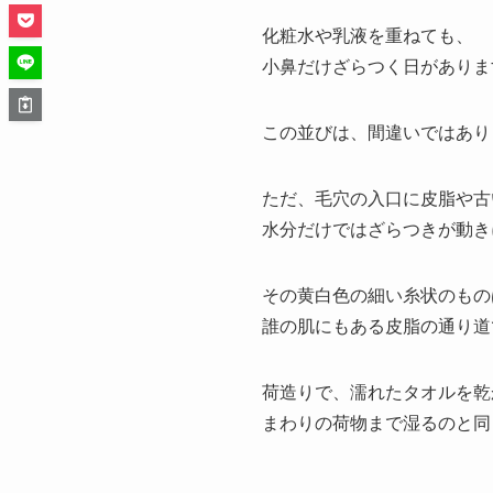
化粧水や乳液を重ねても、
小鼻だけざらつく日がありま
この並びは、間違いではあり
ただ、毛穴の入口に皮脂や古
水分だけではざらつきが動き
その黄白色の細い糸状のもの
誰の肌にもある皮脂の通り道
荷造りで、濡れたタオルを乾
まわりの荷物まで湿るのと同