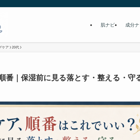
肌ナビ
成分ナ
グケア
20代
ア順番｜保湿前に見る落とす・整える・守