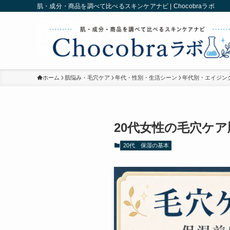
肌・成分・商品を調べて比べるスキンケアナビ | Chocobraラボ
ホーム
肌悩み・毛穴ケア
年代・性別・生活シーン
年代別・エイジン
20代女性の毛穴ケ
20代
保湿の基本