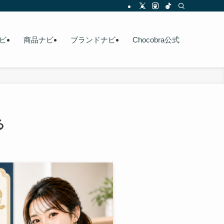
ビ
商品ナビ
ブランドナビ
Chocobra公式
る