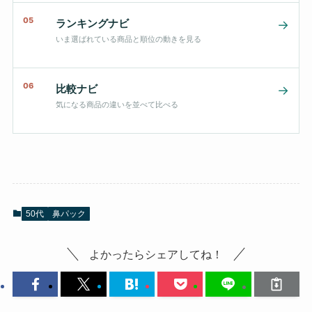
05
ランキングナビ
→
いま選ばれている商品と順位の動きを見る
06
比較ナビ
→
気になる商品の違いを並べて比べる
50代
鼻パック
よかったらシェアしてね！