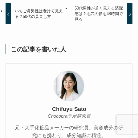
50代男性が若く見える清潔
いちご鼻男性は老けて見え
感は？毛穴の影を48時間で
る？50代の見直し方
見る
この記事を書いた人
Chifuyu Sato
Chocobraラボ研究員
元・大手化粧品メーカーの研究員。美容成分の研
究にも携わり、成分知識に精通。