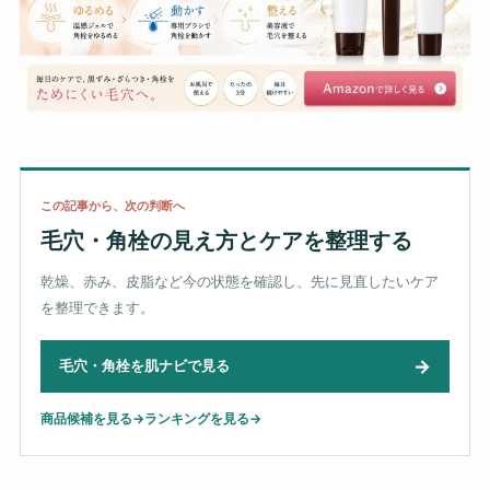
この記事から、次の判断へ
毛穴・角栓の見え方とケアを整理する
乾燥、赤み、皮脂など今の状態を確認し、先に見直したいケア
を整理できます。
→
毛穴・角栓を肌ナビで見る
商品候補を見る
→
ランキングを見る
→