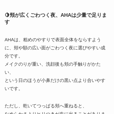
🍋頬が広くごわつく夜、AHAは少量で足りま
す
AHAは、粗めのやすりで表面全体をならすよう
に、頬や額の広い面がごわつく夜に選びやすい成
分です。
メイクのりが重い、洗顔後も頬の手触りがかた
い、
という日のほうが小鼻だけの黒い点より合いやす
いです。
ただし、乾いてつっぱる頬へ重ねると、
なめらかさよりヒリつきが先に出ることがありま