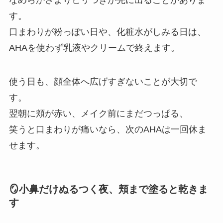
す。
口まわりが粉っぽい日や、化粧水がしみる日は、
AHAを使わず乳液やクリームで終えます。
使う日も、顔全体へ広げすぎないことが大切で
す。
翌朝に頬が赤い、メイク前にまだつっぱる、
笑うと口まわりが痛いなら、次のAHAは一回休ま
せます。
🪞小鼻だけぬるつく夜、頬まで塗ると乾きま
す