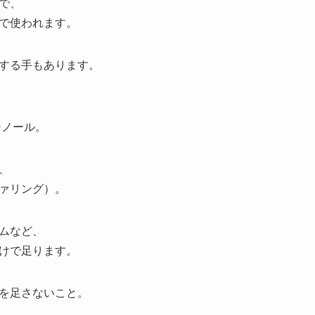
で、
で使われます。
する手もあります。
チノール。
、
ァリング）。
ムなど、
けで足ります。
を足さないこと。