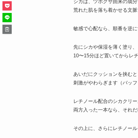
シカは、ツボクサ由来の成分
荒れた肌を落ち着かせる文脈
敏感で心配なら、順番を逆に
先にシカや保湿を薄く塗り、
10〜15分ほど置いてからレ
あいだにクッションを挟むと
刺激がやわらぎます（バッフ
レチノール配合のシカクリー
両方入った一本なら、それだ
その上に、さらにレチノール