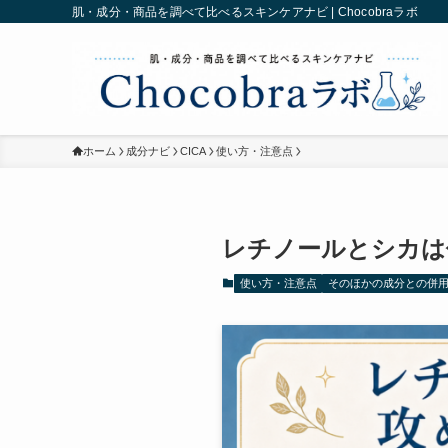
肌・成分・商品を調べて比べるスキンケアナビ | Chocobraラボ
ホーム
成分ナビ
CICA
使い方・注意点
レチノールとシカは
使い方・注意点
そのほかの成分との併