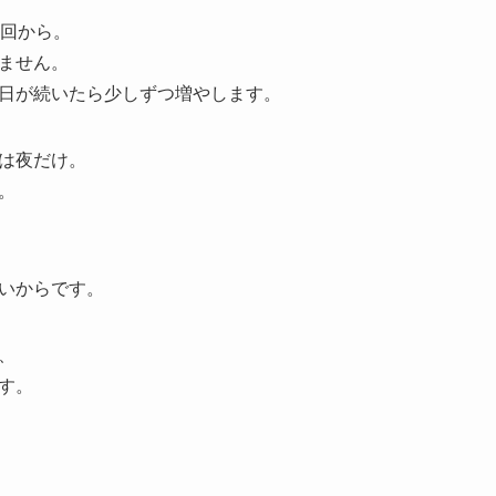
2回から。
ません。
日が続いたら少しずつ増やします。
は夜だけ。
。
いからです。
、
す。