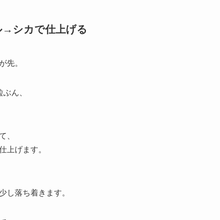
ル→シカで仕上げる
が先。
粒ぶん、
て、
仕上げます。
少し落ち着きます。