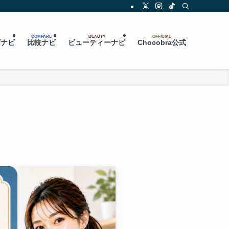
COMPARE
BEAUTY
OFFICIAL
グナビ
比較ナビ
ビューティーナビ
Chocobra公式