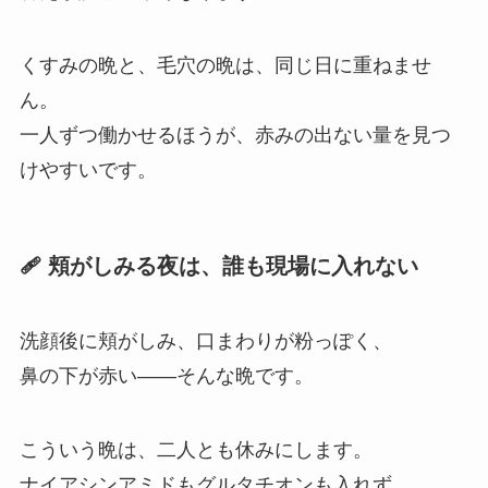
くすみの晩と、毛穴の晩は、同じ日に重ねませ
ん。
一人ずつ働かせるほうが、赤みの出ない量を見つ
けやすいです。
🩹 頬がしみる夜は、誰も現場に入れない
洗顔後に頬がしみ、口まわりが粉っぽく、
鼻の下が赤い——そんな晩です。
こういう晩は、二人とも休みにします。
ナイアシンアミドもグルタチオンも入れず、