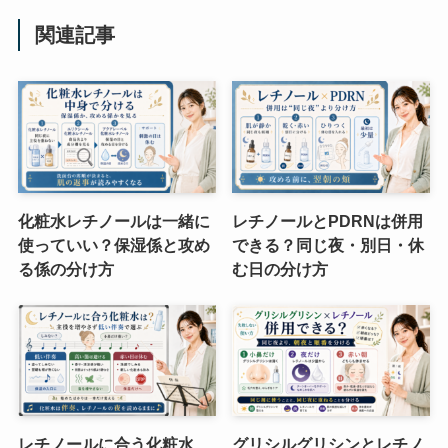
関連記事
化粧水レチノールは一緒に
レチノールとPDRNは併用
使っていい？保湿係と攻め
できる？同じ夜・別日・休
る係の分け方
む日の分け方
レチノールに合う化粧水
グリシルグリシンとレチノ