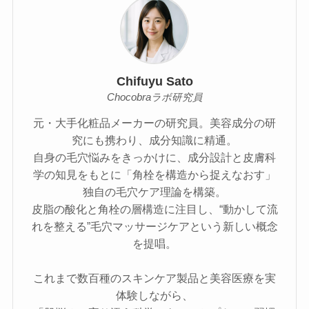
Chifuyu Sato
Chocobraラボ研究員
元・大手化粧品メーカーの研究員。美容成分の研
究にも携わり、成分知識に精通。
自身の毛穴悩みをきっかけに、成分設計と皮膚科
学の知見をもとに「角栓を構造から捉えなおす」
独自の毛穴ケア理論を構築。
皮脂の酸化と角栓の層構造に注目し、“動かして流
れを整える”毛穴マッサージケアという新しい概念
を提唱。
これまで数百種のスキンケア製品と美容医療を実
体験しながら、