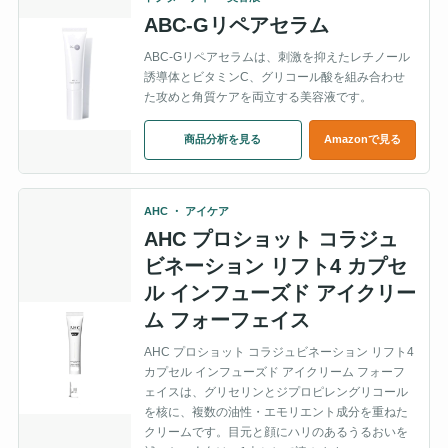
ABC-Gリペアセラム
ABC-Gリペアセラムは、刺激を抑えたレチノール
誘導体とビタミンC、グリコール酸を組み合わせ
た攻めと角質ケアを両立する美容液です。
商品分析を見る
Amazonで見る
AHC ・ アイケア
AHC プロショット コラジュ
ビネーション リフト4 カプセ
ル インフューズド アイクリー
ム フォーフェイス
AHC プロショット コラジュビネーション リフト4
カプセル インフューズド アイクリーム フォーフ
ェイスは、グリセリンとジプロピレングリコール
を核に、複数の油性・エモリエント成分を重ねた
クリームです。目元と顔にハリのあるうるおいを