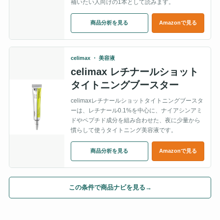
補いたい人向けの1本として読みます。
商品分析を見る
Amazonで見る
celimax ・ 美容液
celimax レチナールショット
タイトニングブースター
celimaxレチナールショットタイトニングブースタ
ーは、レチナール0.1%を中心に、ナイアシンアミ
ドやペプチド成分を組み合わせた、夜に少量から
慣らして使うタイトニング美容液です。
商品分析を見る
Amazonで見る
この条件で商品ナビを見る
→