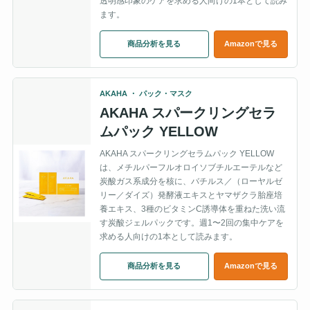
透明感印象のケアを求める人向けの1本として読み
ます。
商品分析を見る
Amazonで見る
AKAHA ・ パック・マスク
AKAHA スパークリングセラ
ムパック YELLOW
AKAHA スパークリングセラムパック YELLOW
は、メチルパーフルオロイソブチルエーテルなど
炭酸ガス系成分を核に、バチルス／（ローヤルゼ
リー／ダイズ）発酵液エキスとヤマザクラ胎座培
養エキス、3種のビタミンC誘導体を重ねた洗い流
す炭酸ジェルパックです。週1〜2回の集中ケアを
求める人向けの1本として読みます。
商品分析を見る
Amazonで見る