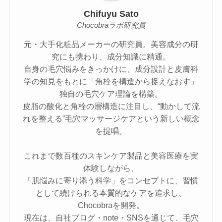
Chifuyu Sato
Chocobraラボ研究員
元・大手化粧品メーカーの研究員。美容成分の研
究にも携わり、成分知識に精通。
自身の毛穴悩みをきっかけに、成分設計と皮膚科
学の知見をもとに「角栓を構造から捉えなおす」
独自の毛穴ケア理論を構築。
皮脂の酸化と角栓の層構造に注目し、“動かして流
れを整える”毛穴マッサージケアという新しい概念
を提唱。
これまで数百種のスキンケア製品と美容医療を実
体験しながら、
「肌悩みに寄り添う科学」をコンセプトに、習慣
として続けられる本質的なケアを追求し、
Chocobraを開発。
現在は、自社ブログ・note・SNSを通じて、毛穴