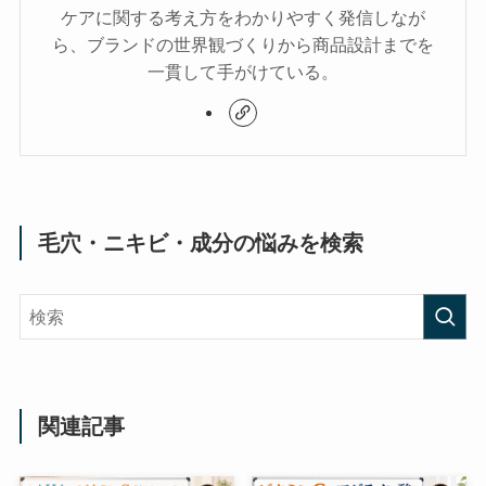
ケアに関する考え方をわかりやすく発信しなが
ら、ブランドの世界観づくりから商品設計までを
一貫して手がけている。
毛穴・ニキビ・成分の悩みを検索
関連記事