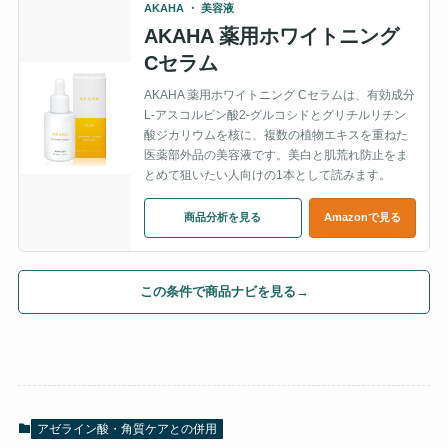
AKAHA ・ 美容液
AKAHA 薬用ホワイトニング
Cセラム
AKAHA 薬用ホワイトニング Cセラムは、有効成分
L-アスコルビン酸2-グルコシドとグリチルリチン
酸ジカリウムを核に、複数の植物エキスを重ねた
医薬部外品の美容液です。美白と肌荒れ防止をま
とめて狙いたい人向けの1本として読みます。
商品分析を見る
Amazonで見る
この条件で商品ナビを見る
→
アゼライン酸・角質ケアとの併用