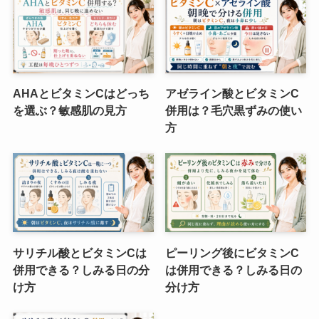
AHAとビタミンCはどっち
アゼライン酸とビタミンC
を選ぶ？敏感肌の見方
併用は？毛穴黒ずみの使い
方
サリチル酸とビタミンCは
ピーリング後にビタミンC
併用できる？しみる日の分
は併用できる？しみる日の
け方
分け方