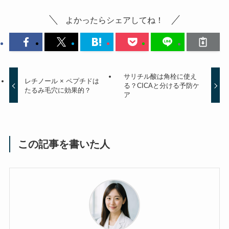
よかったらシェアしてね！
サリチル酸は角栓に使え
レチノール × ペプチドは
る？CICAと分ける予防ケ
たるみ毛穴に効果的？
ア
この記事を書いた人