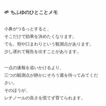
🌱 ちふゆのひとことメモ
小鼻がつるっとすると、
そこだけで効果を決めたくなります。
でも、頬や口まわりという観測点があります。
少し遅れて報告を出すことがあります。
一点の速報を追いかけるより、
三つの観測点が静かにそろう週を待ってみてくだ
さい。
そのほうが、
レチノールの良さを慌てず育てられます。