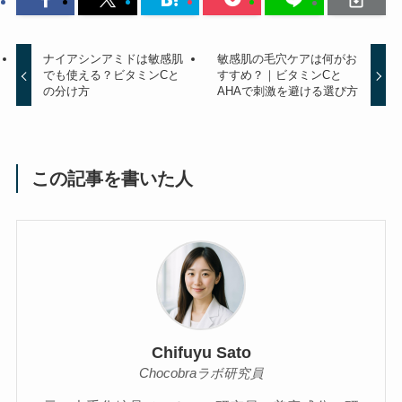
ナイアシンアミドは敏感肌
敏感肌の毛穴ケアは何がお
でも使える？ビタミンCと
すすめ？｜ビタミンCと
の分け方
AHAで刺激を避ける選び方
この記事を書いた人
Chifuyu Sato
Chocobraラボ研究員