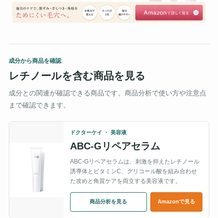
成分から商品を確認
レチノールを含む商品を見る
成分との関連が確認できる商品です。商品分析で使い方や注意点
まで確認できます。
ドクターケイ ・ 美容液
ABC-Gリペアセラム
ABC-Gリペアセラムは、刺激を抑えたレチノール
誘導体とビタミンC、グリコール酸を組み合わせ
た攻めと角質ケアを両立する美容液です。
商品分析を見る
Amazonで見る