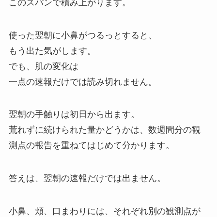
このスパンで積み上がります。
使った翌朝に小鼻がつるっとすると、
もう出た気がします。
でも、肌の変化は
一点の速報だけでは読み切れません。
翌朝の手触りは初日から出ます。
荒れずに続けられた量かどうかは、数週間分の観
測点の報告を重ねてはじめて分かります。
答えは、翌朝の速報だけでは出ません。
小鼻、頬、口まわりには、それぞれ別の観測点が