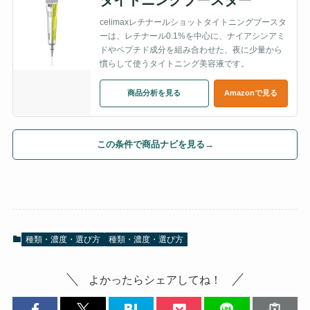
celimaxレチナールショットタイトニングブースタ
ーは、レチナール0.1%を中心に、ナイアシンアミ
ドやペプチド成分を組み合わせた、夜に少量から
慣らして使うタイトニング美容液です。
商品分析を見る
Amazonで見る
この条件で商品ナビを見る
→
種類・濃度・選び方
種類・濃度・選び方
よかったらシェアしてね！