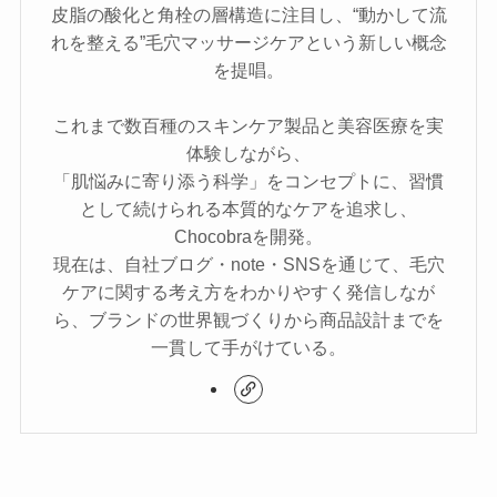
皮脂の酸化と角栓の層構造に注目し、“動かして流
れを整える”毛穴マッサージケアという新しい概念
を提唱。
これまで数百種のスキンケア製品と美容医療を実
体験しながら、
「肌悩みに寄り添う科学」をコンセプトに、習慣
として続けられる本質的なケアを追求し、
Chocobraを開発。
現在は、自社ブログ・note・SNSを通じて、毛穴
ケアに関する考え方をわかりやすく発信しなが
ら、ブランドの世界観づくりから商品設計までを
一貫して手がけている。