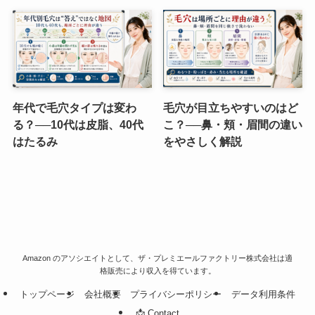
年代で毛穴タイプは変わ
毛穴が目立ちやすいのはど
る？──10代は皮脂、40代
こ？──鼻・頬・眉間の違い
はたるみ
をやさしく解説
Amazon のアソシエイトとして、ザ・プレミエールファクトリー株式会社は適
格販売により収入を得ています。
トップページ
会社概要
プライバシーポリシー
データ利用条件
📩 Contact