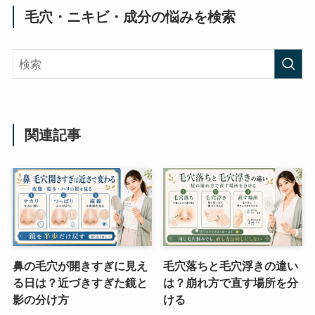
毛穴・ニキビ・成分の悩みを検索
関連記事
鼻の毛穴が開きすぎに見え
毛穴落ちと毛穴浮きの違い
る日は？近づきすぎた鏡と
は？崩れ方で直す場所を分
影の分け方
ける