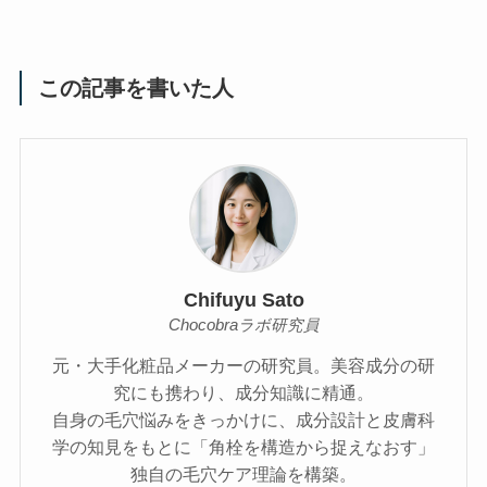
この記事を書いた人
Chifuyu Sato
Chocobraラボ研究員
元・大手化粧品メーカーの研究員。美容成分の研
究にも携わり、成分知識に精通。
自身の毛穴悩みをきっかけに、成分設計と皮膚科
学の知見をもとに「角栓を構造から捉えなおす」
独自の毛穴ケア理論を構築。