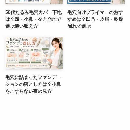
50代たるみ毛穴カバー下地
毛穴向けプライマーのおす
は？頬・小鼻・夕方崩れで
すめは？凹凸・皮脂・乾燥
選ぶ薄い整え方
崩れで選ぶ
毛穴に詰まったファンデー
ションの落とし方は？小鼻
をこすらない夜の見方