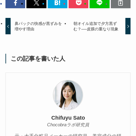
鼻パックの快感が黒ずみを
朝オイル追加で夕方黒ず
増やす理由
む？──皮膜の重なり現象
この記事を書いた人
Chifuyu Sato
Chocobraラボ研究員
元・大手化粧品メーカーの研究員。美容成分の研