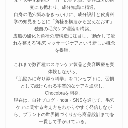
究にも携わり、成分知識に精通。
自身の毛穴悩みをきっかけに、成分設計と皮膚科
学の知見をもとに「角栓を構造から捉えなおす」
独自の毛穴ケア理論を構築。
皮脂の酸化と角栓の層構造に注目し、“動かして流
れを整える”毛穴マッサージケアという新しい概念
を提唱。
これまで数百種のスキンケア製品と美容医療を実
体験しながら、
「肌悩みに寄り添う科学」をコンセプトに、習慣
として続けられる本質的なケアを追求し、
Chocobraを開発。
現在は、自社ブログ・note・SNSを通じて、毛穴
ケアに関する考え方をわかりやすく発信しなが
ら、ブランドの世界観づくりから商品設計までを
一貫して手がけている。