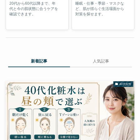
20代から60代以降まで、年
睡眠・仕事・季節・マスクな
代と今の肌状態に合うケアを
ど、肌が揺らぐ生活場面から
確認できます。
対策を探せます。
新着記事
人気記事
40代女性