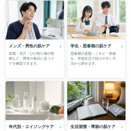
メンズ・男性の肌ケア
›
学生・思春期の肌ケア
›
皮脂・毛穴・ひげ剃り後の乾
思春期の皮脂・ニキビ・乾燥
燥など、男性の毎日に合うケ
を、学校生活で続けやすい方
アを確認できます。
法から探せます。
年代別・エイジングケア
›
生活習慣・季節の肌ケア
›