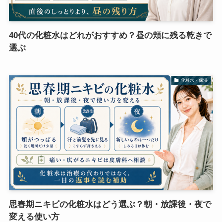
40代の化粧水はどれがおすすめ？昼の頬に残る乾きで
選ぶ
化粧水・保湿
思春期ニキビの化粧水はどう選ぶ？朝・放課後・夜で
変える使い方