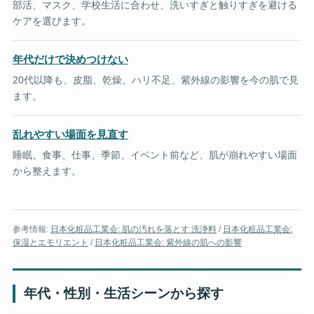
部活、マスク、学校生活に合わせ、洗いすぎと触りすぎを避ける
ケアを選びます。
年代だけで決めつけない
20代以降も、皮脂、乾燥、ハリ不足、紫外線の影響を今の肌で見
ます。
乱れやすい場面を見直す
睡眠、食事、仕事、季節、イベント前など、肌が崩れやすい場面
から整えます。
参考情報:
日本化粧品工業会: 肌の汚れを落とす 洗浄料
/
日本化粧品工業会:
保湿とエモリエント
/
日本化粧品工業会: 紫外線の肌への影響
年代・性別・生活シーンから探す