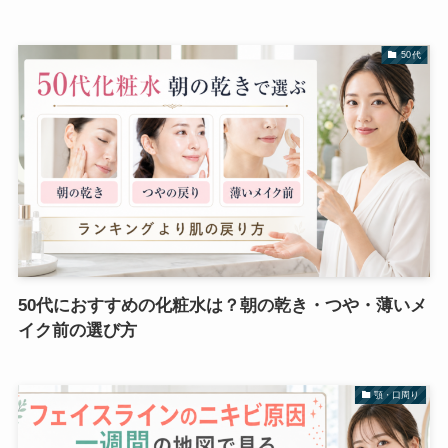
50代
50代におすすめの化粧水は？朝の乾き・つや・薄いメ
イク前の選び方
顎・口周り