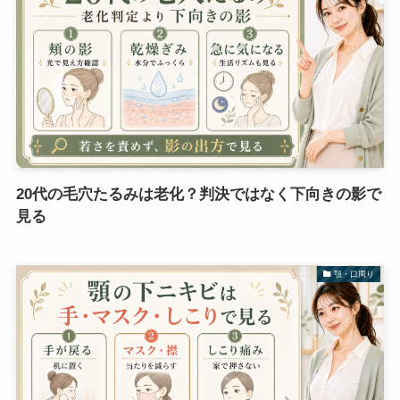
20代の毛穴たるみは老化？判決ではなく下向きの影で
見る
顎・口周り