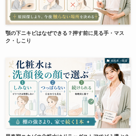
顎の下ニキビはなぜできる？押す前に見る手・マス
ク・しこり
化粧水・保湿