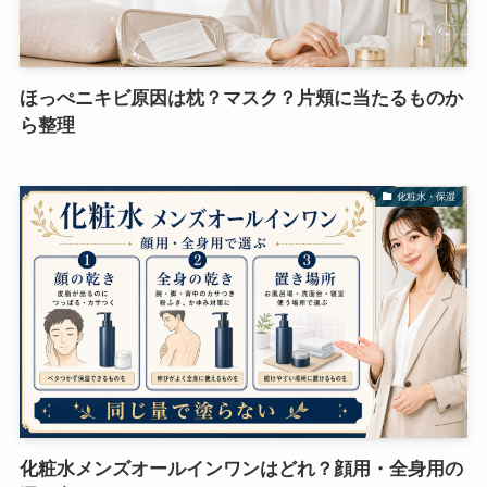
ほっぺニキビ原因は枕？マスク？片頬に当たるものか
ら整理
化粧水・保湿
化粧水メンズオールインワンはどれ？顔用・全身用の