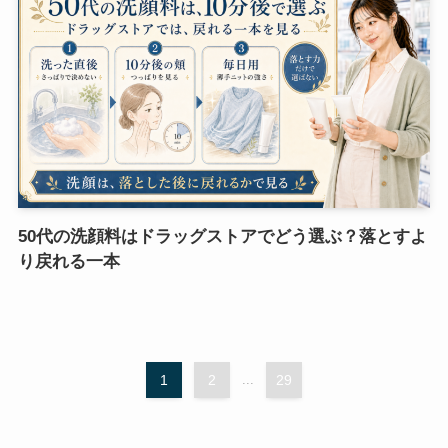
50代の洗顔料はドラッグストアでどう選ぶ？落とすよ
り戻れる一本
1
2
...
29