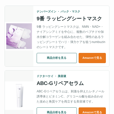
ナンバーズイン ・ パック・マスク
9番 ラッピングシートマスク
9番 ラッピングシートマスクは、NMN・NAD+・
ナイアシンアミドを中心に、複数のペプチドや加
水分解コラーゲンを組み合わせた、弾性のあるラ
ッピングシートでハリ・弾力ケアを狙うnumbuzin
のシートマスクです。
商品分析を見る
Amazonで見る
ドクターケイ ・ 美容液
ABC-Gリペアセラム
ABC-Gリペアセラムは、刺激を抑えたレチノール
誘導体とビタミンC、グリコール酸を組み合わせ
た攻めと角質ケアを両立する美容液です。
商品分析を見る
Amazonで見る