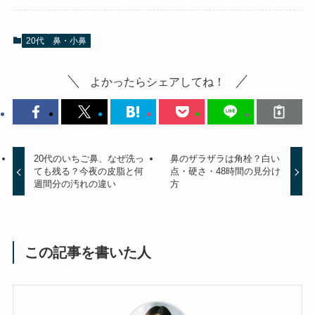
20代
鼻・小鼻
よかったらシェアしてね！
20代のいちご鼻、なぜ洗っ
鼻のザラザラは角栓？白い
ても残る？今夜の皮脂と何
点・硬さ・48時間の見分け
週間分の汚れの違い
方
この記事を書いた人