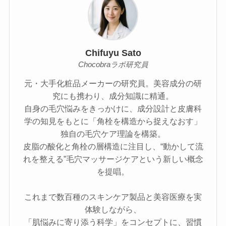
Chifuyu Sato
Chocobraラボ研究員
元・大手化粧品メーカーの研究員。美容成分の研
究にも携わり、成分知識に精通。
自身の毛穴悩みをきっかけに、成分設計と皮膚科
学の知見をもとに「角栓を構造から捉えなおす」
独自の毛穴ケア理論を構築。
皮脂の酸化と角栓の層構造に注目し、“動かして流
れを整える”毛穴マッサージケアという新しい概念
を提唱。
これまで数百種のスキンケア製品と美容医療を実
体験しながら、
「肌悩みに寄り添う科学」をコンセプトに、習慣