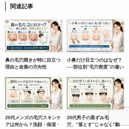
関連記事
鼻の毛穴開きが特に目立つ
小鼻だけ目立つのはなぜ？
理由と改善の方向性
──部位別“毛穴密度”の違い
20代メンズの毛穴スキンケ
20代男子の黒ずみ毛
アは何から？洗顔・保湿・
穴、“落とす”じゃなく“動