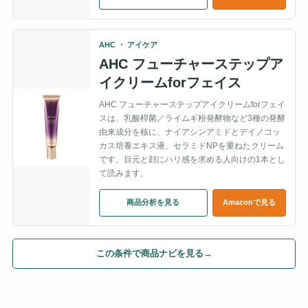
AHC ・ アイケア
AHC フューチャーステップア
イクリームforフェイス
AHC フューチャーステップアイクリームforフェイ
スは、乳酸桿菌／ライムギ粉発酵物など3種の発酵
由来成分を核に、ナイアシンアミドとデイノコッ
カス培養エキス液、セラミドNPを重ねたクリーム
です。目元と顔にハリ感を求める人向けの1本とし
て読みます。
商品分析を見る
Amazonで見る
この条件で商品ナビを見る
→