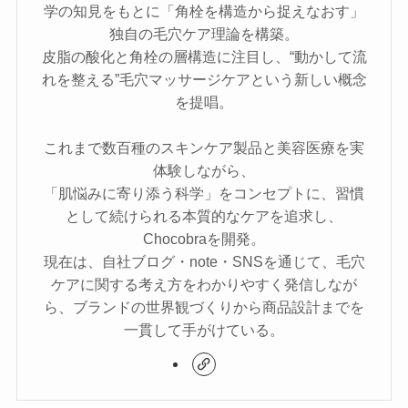
学の知見をもとに「角栓を構造から捉えなおす」
独自の毛穴ケア理論を構築。
皮脂の酸化と角栓の層構造に注目し、“動かして流
れを整える”毛穴マッサージケアという新しい概念
を提唱。
これまで数百種のスキンケア製品と美容医療を実
体験しながら、
「肌悩みに寄り添う科学」をコンセプトに、習慣
として続けられる本質的なケアを追求し、
Chocobraを開発。
現在は、自社ブログ・note・SNSを通じて、毛穴
ケアに関する考え方をわかりやすく発信しなが
ら、ブランドの世界観づくりから商品設計までを
一貫して手がけている。