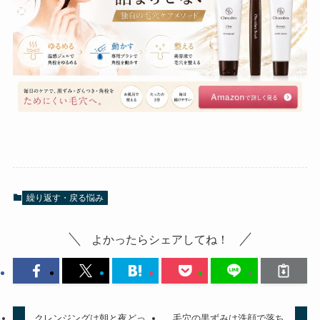
繰り返す・戻る悩み
よかったらシェアしてね！
クレンジングは朝と夜どっ
毛穴の黒ずみは洗顔で落ち