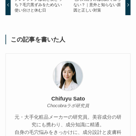
ち？毛穴黒ずみをためない
ない？｜意外と知らない原
使い分けと休む日
因と正しい対策
この記事を書いた人
Chifuyu Sato
Chocobraラボ研究員
元・大手化粧品メーカーの研究員。美容成分の研
究にも携わり、成分知識に精通。
自身の毛穴悩みをきっかけに、成分設計と皮膚科