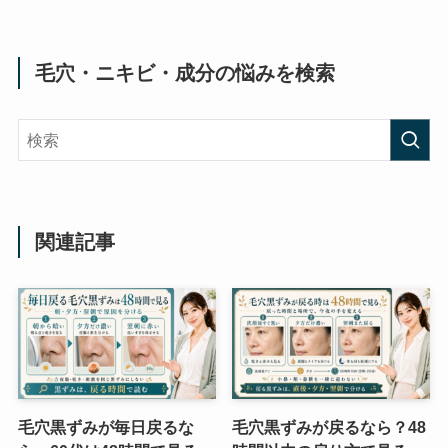
毛穴・ニキビ・成分の悩みを検索
関連記事
毛穴黒ずみが毎日戻るな
毛穴黒ずみが戻るなら？48