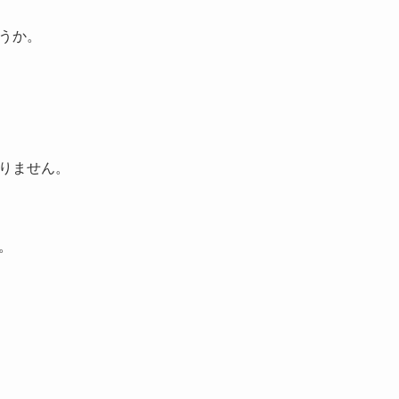
うか。
りません。
。