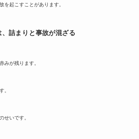
故を起こすことがあります。
は、詰まりと事故が混ざる
赤みが残ります。
す。
のせいです。