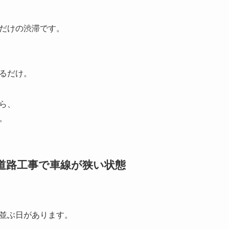
だけの渋滞です。
るだけ。
ら、
。
、道路工事で車線が狭い状態
並ぶ日があります。