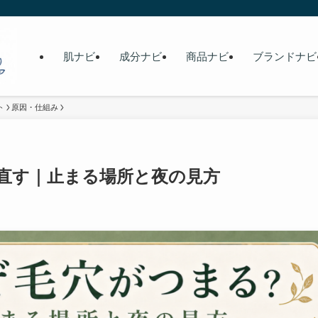
肌ナビ
成分ナビ
商品ナビ
ブランドナビ
ト
原因・仕組み
直す｜止まる場所と夜の見方