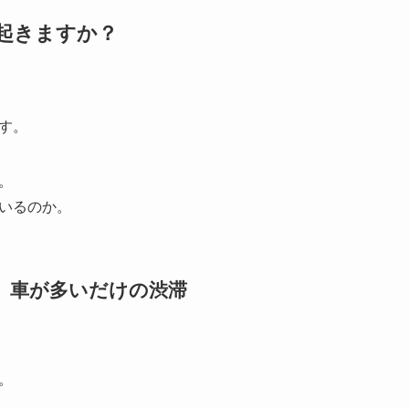
で起きますか？
す。
。
いるのか。
は、車が多いだけの渋滞
。