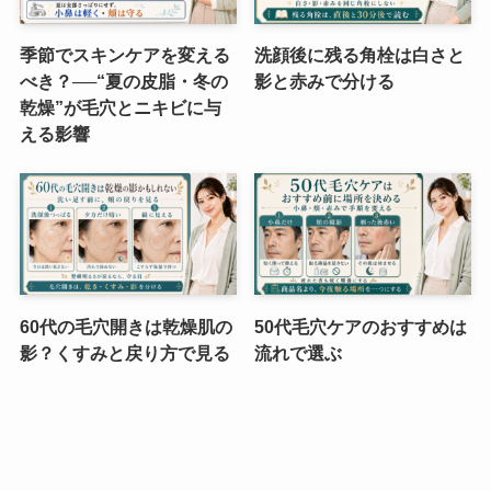
季節でスキンケアを変える
洗顔後に残る角栓は白さと
べき？──“夏の皮脂・冬の
影と赤みで分ける
乾燥”が毛穴とニキビに与
える影響
60代の毛穴開きは乾燥肌の
50代毛穴ケアのおすすめは
影？くすみと戻り方で見る
流れで選ぶ