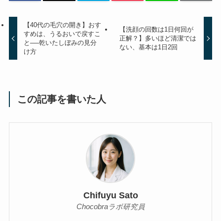
【40代の毛穴の開き】おす
【洗顔の回数は1日何回が
すめは、うるおいで戻すこ
正解？】多いほど清潔では
と──乾いたしぼみの見分
ない、基本は1日2回
け方
この記事を書いた人
Chifuyu Sato
Chocobraラボ研究員