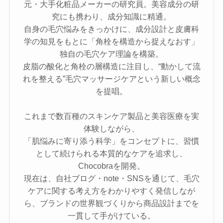
元・大手化粧品メーカーの研究員。美容成分の研
究にも携わり、成分知識に精通。
自身の毛穴悩みをきっかけに、成分設計と皮膚科
学の知見をもとに「角栓を構造から捉えなおす」
独自の毛穴ケア理論を構築。
皮脂の酸化と角栓の層構造に注目し、“動かして流
れを整える”毛穴マッサージケアという新しい概念
を提唱。
これまで数百種のスキンケア製品と美容医療を実
体験しながら、
「肌悩みに寄り添う科学」をコンセプトに、習慣
として続けられる本質的なケアを追求し、
Chocobraを開発。
現在は、自社ブログ・note・SNSを通じて、毛穴
ケアに関する考え方をわかりやすく発信しなが
ら、ブランドの世界観づくりから商品設計までを
一貫して手がけている。