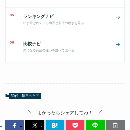
05
ランキングナビ
→
いま選ばれている商品と順位の動きを見る
06
比較ナビ
→
気になる商品の違いを並べて比べる
50代
毎日のケア
よかったらシェアしてね！